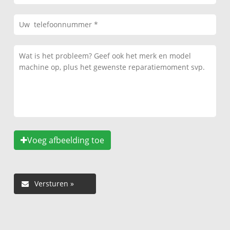
Voeg afbeelding toe