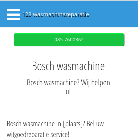
123 wasmachinereparatie
085-7600362
Bosch wasmachine
Bosch wasmachine? Wij helpen
u!
Bosch wasmachine in [plaats]? Bel uw
witgoedreparatie service!