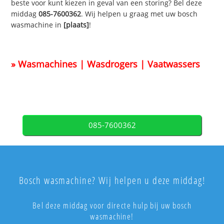
beste voor kunt kiezen in geval van een storing? Bel deze
middag
085-7600362
. Wij helpen u graag met uw bosch
wasmachine in
[plaats]
!
» Wasmachines | Wasdrogers | Vaatwassers
085-7600362
Bosch wasmachine? Wij helpen u deze middag!
Bel deze middag voor directe hulp bij uw bosch
wasmachine!