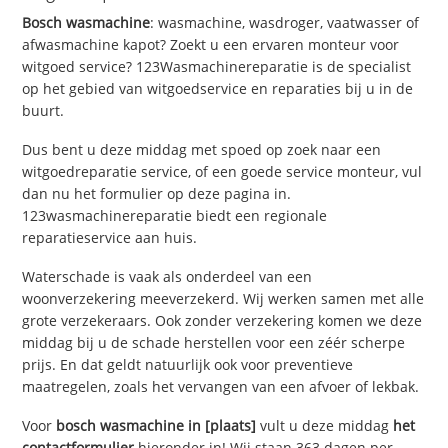
Bosch wasmachine
: wasmachine, wasdroger, vaatwasser of
afwasmachine kapot? Zoekt u een ervaren monteur voor
witgoed service? 123Wasmachinereparatie is de specialist
op het gebied van witgoedservice en reparaties bij u in de
buurt.
Dus bent u deze middag met spoed op zoek naar een
witgoedreparatie service, of een goede service monteur, vul
dan nu het formulier op deze pagina in.
123wasmachinereparatie biedt een regionale
reparatieservice aan huis.
Waterschade is vaak als onderdeel van een
woonverzekering meeverzekerd. Wij werken samen met alle
grote verzekeraars. Ook zonder verzekering komen we deze
middag bij u de schade herstellen voor een zéér scherpe
prijs. En dat geldt natuurlijk ook voor preventieve
maatregelen, zoals het vervangen van een afvoer of lekbak.
Voor
bosch wasmachine in [plaats]
vult u deze middag
het
contactformulier
hieronder in! Wij staan 363 dagen per