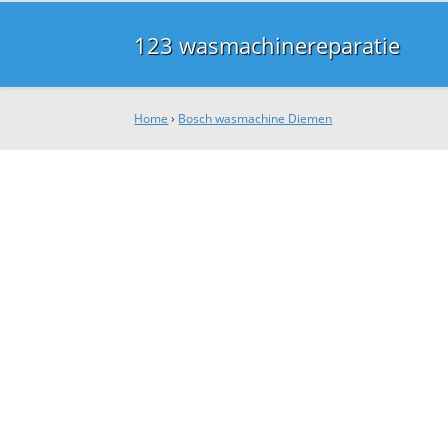
123 wasmachinereparatie
Home
›
Bosch wasmachine Diemen