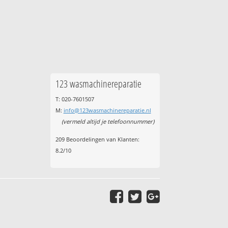
123 wasmachinereparatie
T: 020-7601507
M:
info@123wasmachinereparatie.nl
(vermeld altijd je telefoonnummer)
209
Beoordelingen van Klanten:
8.2
/
10