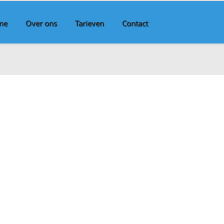
me
Over ons
Tarieven
Contact