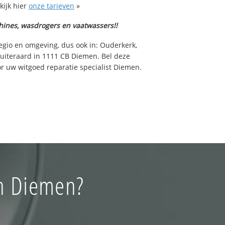
kijk hier
onze tarieven
»
hines, wasdrogers en vaatwassers!!
egio en omgeving, dus ook in: Ouderkerk,
iteraard in 1111 CB Diemen. Bel deze
 uw witgoed reparatie specialist Diemen.
in Diemen?