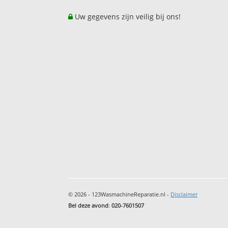
Uw gegevens zijn veilig bij ons!
© 2026 - 123WasmachineReparatie.nl -
Disclaimer
Bel deze avond
:
020-7601507