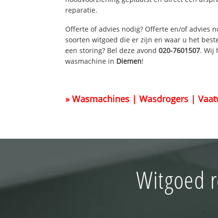
reparatie.
Offerte of advies nodig? Offerte en/of advies 
soorten witgoed die er zijn en waar u het best
een storing? Bel deze avond
020-7601507
. Wij
wasmachine in
Diemen
!
» Wasmachines | Wasdrogers | Vaat
Witgoed r