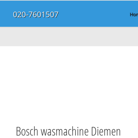
020-7601507
Ho
Bosch wasmachine Diemen