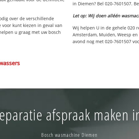
in Diemen? Bel 020-7601507. Be
Let op: Wij doen alléén wasmac
nodig over de verschillende
e voor kunt kiezen in geval van
Wij helpen U in de gehele 020 r
 helpen u graag met uw bosch
Amsterdam, Muiden, Weesp en u
avond nog met 020-7601507 voor
wassers
eparatie afspraak maken 
Bosch wasmachine Diemen