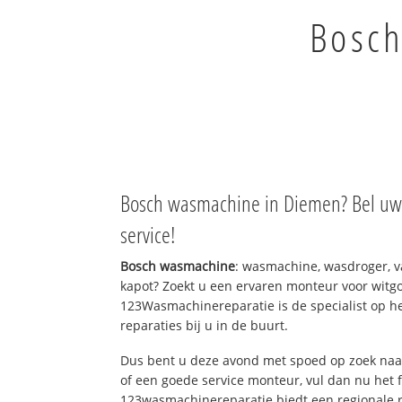
Bosch
Bosch wasmachine in Diemen? Bel uw 
service!
Bosch wasmachine
: wasmachine, wasdroger, 
kapot? Zoekt u een ervaren monteur voor witgo
123Wasmachinereparatie is de specialist op h
reparaties bij u in de buurt.
Dus bent u deze avond met spoed op zoek naar
of een goede service monteur, vul dan nu het 
123wasmachinereparatie biedt een regionale r