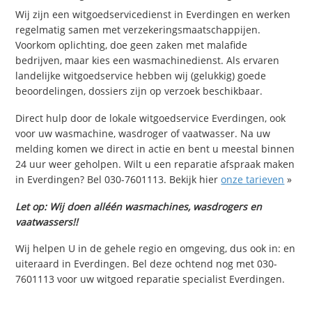
Wij zijn een witgoedservicedienst in Everdingen en werken
regelmatig samen met verzekeringsmaatschappijen.
Voorkom oplichting, doe geen zaken met malafide
bedrijven, maar kies een wasmachinedienst. Als ervaren
landelijke witgoedservice hebben wij (gelukkig) goede
beoordelingen, dossiers zijn op verzoek beschikbaar.
Direct hulp door de lokale witgoedservice Everdingen, ook
voor uw wasmachine, wasdroger of vaatwasser. Na uw
melding komen we direct in actie en bent u meestal binnen
24 uur weer geholpen. Wilt u een reparatie afspraak maken
in Everdingen? Bel 030-7601113. Bekijk hier
onze tarieven
»
Let op: Wij doen alléén wasmachines, wasdrogers en
vaatwassers!!
Wij helpen U in de gehele regio en omgeving, dus ook in: en
uiteraard in Everdingen. Bel deze ochtend nog met 030-
7601113 voor uw witgoed reparatie specialist Everdingen.