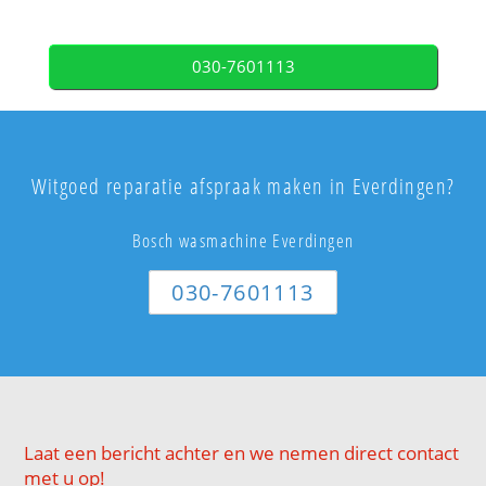
030-7601113
Witgoed reparatie afspraak maken in Everdingen?
Bosch wasmachine Everdingen
030-7601113
Laat een bericht achter en we nemen direct contact
met u op!