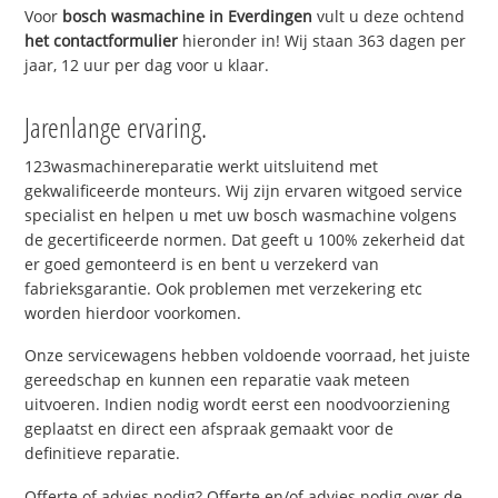
Voor
bosch wasmachine in Everdingen
vult u deze ochtend
het contactformulier
hieronder in! Wij staan 363 dagen per
jaar, 12 uur per dag voor u klaar.
Jarenlange ervaring.
123wasmachinereparatie werkt uitsluitend met
gekwalificeerde monteurs. Wij zijn ervaren witgoed service
specialist en helpen u met uw bosch wasmachine volgens
de gecertificeerde normen. Dat geeft u 100% zekerheid dat
er goed gemonteerd is en bent u verzekerd van
fabrieksgarantie. Ook problemen met verzekering etc
worden hierdoor voorkomen.
Onze servicewagens hebben voldoende voorraad, het juiste
gereedschap en kunnen een reparatie vaak meteen
uitvoeren. Indien nodig wordt eerst een noodvoorziening
geplaatst en direct een afspraak gemaakt voor de
definitieve reparatie.
Offerte of advies nodig? Offerte en/of advies nodig over de