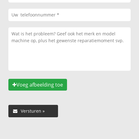
Voeg afbeelding toe