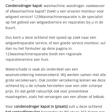
Condensdroger kapot
: wasmachine, wasdroger, vaatwasser
of afwasmachine kapot? Zoekt u een ervaren monteur voor
witgoed service? 123Wasmachinereparatie is de specialist
op het gebied van witgoedservice en reparaties bij u in de
buurt.
Dus bent u deze ochtend met spoed op zoek naar een
witgoedreparatie service, of een goede service monteur, vul
dan nu het formulier op deze pagina in.
123wasmachinereparatie biedt een regionale
reparatieservice aan huis.
Waterschade is vaak als onderdeel van een
woonverzekering meeverzekerd. Wij werken samen met alle
grote verzekeraars. Ook zonder verzekering komen we deze
ochtend bij u de schade herstellen voor een zéér scherpe
prijs. En dat geldt natuurlijk ook voor preventieve
maatregelen, zoals het vervangen van een afvoer of lekbak.
Voor
condensdroger kapot in [plaats]
vult u deze ochtend
het contactformulier
hieronder in! Wij staan 363 dagen per