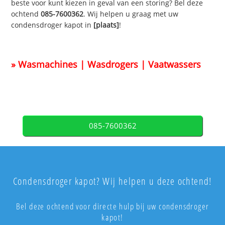
beste voor kunt kiezen in geval van een storing? Bel deze
ochtend
085-7600362
. Wij helpen u graag met uw
condensdroger kapot in
[plaats]
!
» Wasmachines | Wasdrogers | Vaatwassers
085-7600362
Condensdroger kapot? Wij helpen u deze ochtend!
Bel deze ochtend voor directe hulp bij uw condensdroger
kapot!