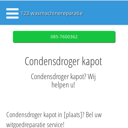
123 wasmachinereparatie
085-7600362
Condensdroger kapot
Condensdroger kapot? Wij
helpen u!
Condensdroger kapot in [plaats]? Bel uw
witgoedreparatie service!