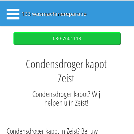
123 wasmachinereparatie
030-7601113
Condensdroger kapot
Zeist
Condensdroger kapot? Wij
helpen u in Zeist!
Condensdroger kapot in Zeist? Bel uw