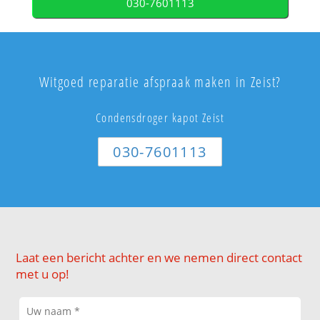
030-7601113
Witgoed reparatie afspraak maken in Zeist?
Condensdroger kapot Zeist
030-7601113
Laat een bericht achter en we nemen direct contact
met u op!