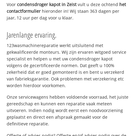
Voor
condensdroger kapot in Zeist
vult u deze ochtend
het
contactformulier
hieronder in! Wij staan 363 dagen per
jaar, 12 uur per dag voor u klaar.
Jarenlange ervaring.
123wasmachinereparatie werkt uitsluitend met
gekwalificeerde monteurs. Wij zijn ervaren witgoed service
specialist en helpen u met uw condensdroger kapot
volgens de gecertificeerde normen. Dat geeft u 100%
zekerheid dat er goed gemonteerd is en bent u verzekerd
van fabrieksgarantie. Ook problemen met verzekering etc
worden hierdoor voorkomen.
Onze servicewagens hebben voldoende voorraad, het juiste
gereedschap en kunnen een reparatie vaak meteen
uitvoeren. Indien nodig wordt eerst een noodvoorziening
geplaatst en direct een afspraak gemaakt voor de
definitieve reparatie.
Offerte of advies nodig? Offerte en/of advies nodig over de