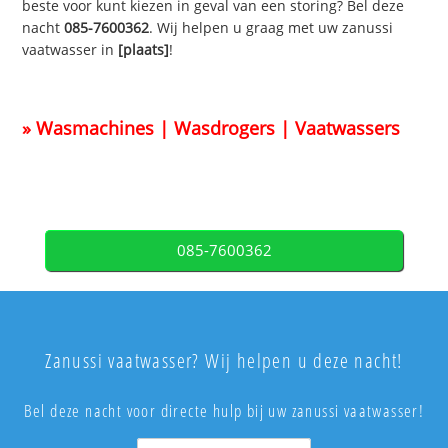
beste voor kunt kiezen in geval van een storing? Bel deze
nacht
085-7600362
. Wij helpen u graag met uw zanussi
vaatwasser in
[plaats]
!
» Wasmachines | Wasdrogers | Vaatwassers
085-7600362
Zanussi vaatwasser? Wij helpen u deze nacht!
Bel deze nacht voor directe hulp bij uw zanussi vaatwasser!