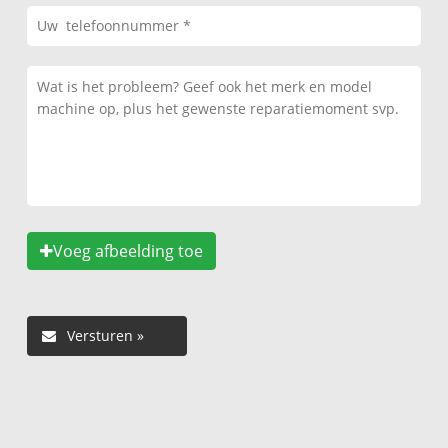
Voeg afbeelding toe