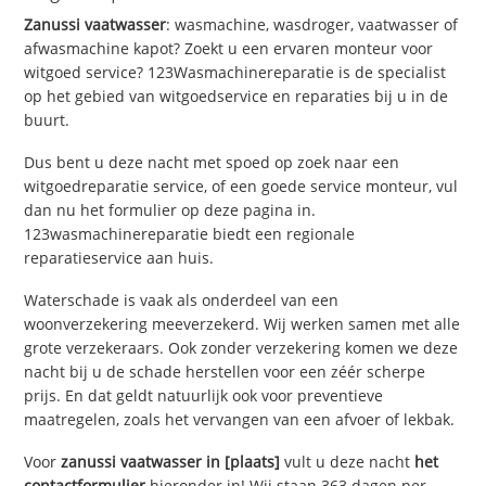
Zanussi vaatwasser
: wasmachine, wasdroger, vaatwasser of
afwasmachine kapot? Zoekt u een ervaren monteur voor
witgoed service? 123Wasmachinereparatie is de specialist
op het gebied van witgoedservice en reparaties bij u in de
buurt.
Dus bent u deze nacht met spoed op zoek naar een
witgoedreparatie service, of een goede service monteur, vul
dan nu het formulier op deze pagina in.
123wasmachinereparatie biedt een regionale
reparatieservice aan huis.
Waterschade is vaak als onderdeel van een
woonverzekering meeverzekerd. Wij werken samen met alle
grote verzekeraars. Ook zonder verzekering komen we deze
nacht bij u de schade herstellen voor een zéér scherpe
prijs. En dat geldt natuurlijk ook voor preventieve
maatregelen, zoals het vervangen van een afvoer of lekbak.
Voor
zanussi vaatwasser in [plaats]
vult u deze nacht
het
contactformulier
hieronder in! Wij staan 363 dagen per