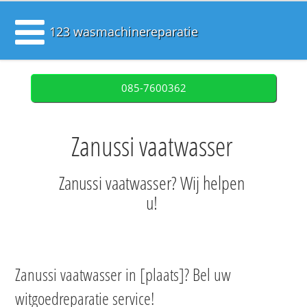
123 wasmachinereparatie
085-7600362
Zanussi vaatwasser
Zanussi vaatwasser? Wij helpen
u!
Zanussi vaatwasser in [plaats]? Bel uw
witgoedreparatie service!