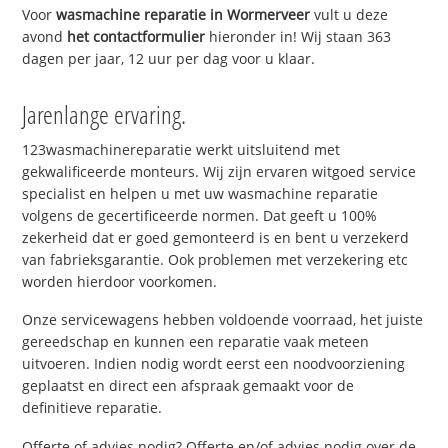
Voor
wasmachine reparatie in Wormerveer
vult u deze
avond
het contactformulier
hieronder in! Wij staan 363
dagen per jaar, 12 uur per dag voor u klaar.
Jarenlange ervaring.
123wasmachinereparatie werkt uitsluitend met
gekwalificeerde monteurs. Wij zijn ervaren witgoed service
specialist en helpen u met uw wasmachine reparatie
volgens de gecertificeerde normen. Dat geeft u 100%
zekerheid dat er goed gemonteerd is en bent u verzekerd
van fabrieksgarantie. Ook problemen met verzekering etc
worden hierdoor voorkomen.
Onze servicewagens hebben voldoende voorraad, het juiste
gereedschap en kunnen een reparatie vaak meteen
uitvoeren. Indien nodig wordt eerst een noodvoorziening
geplaatst en direct een afspraak gemaakt voor de
definitieve reparatie.
Offerte of advies nodig? Offerte en/of advies nodig over de