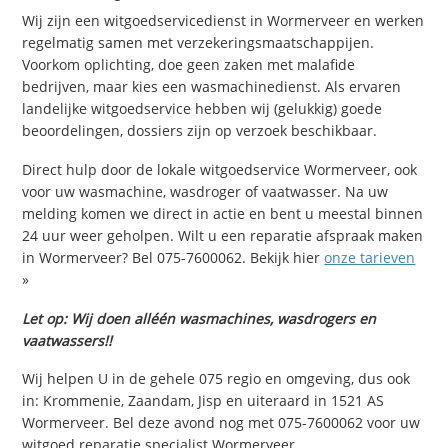
Wij zijn een witgoedservicedienst in Wormerveer en werken
regelmatig samen met verzekeringsmaatschappijen.
Voorkom oplichting, doe geen zaken met malafide
bedrijven, maar kies een wasmachinedienst. Als ervaren
landelijke witgoedservice hebben wij (gelukkig) goede
beoordelingen, dossiers zijn op verzoek beschikbaar.
Direct hulp door de lokale witgoedservice Wormerveer, ook
voor uw wasmachine, wasdroger of vaatwasser. Na uw
melding komen we direct in actie en bent u meestal binnen
24 uur weer geholpen. Wilt u een reparatie afspraak maken
in Wormerveer? Bel 075-7600062. Bekijk hier
onze tarieven
»
Let op: Wij doen alléén wasmachines, wasdrogers en
vaatwassers!!
Wij helpen U in de gehele 075 regio en omgeving, dus ook
in: Krommenie, Zaandam, Jisp en uiteraard in 1521 AS
Wormerveer. Bel deze avond nog met 075-7600062 voor uw
witgoed reparatie specialist Wormerveer.