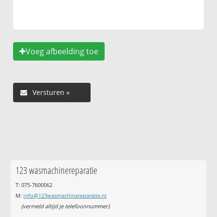
Voeg afbeelding toe
123 wasmachinereparatie
T: 075-7600062
M:
info@123wasmachinereparatie.nl
(vermeld altijd je telefoonnummer)