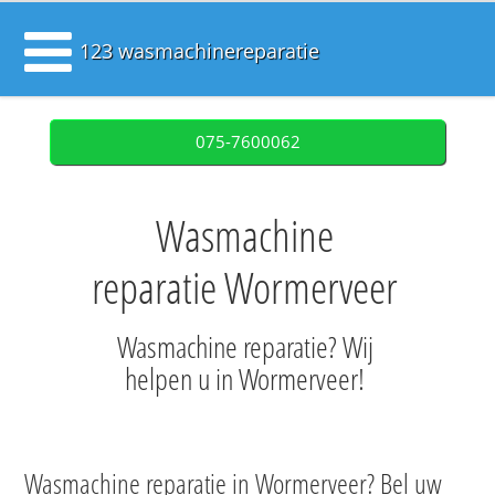
123 wasmachinereparatie
075-7600062
Wasmachine
reparatie Wormerveer
Wasmachine reparatie? Wij
helpen u in Wormerveer!
Wasmachine reparatie in Wormerveer? Bel uw