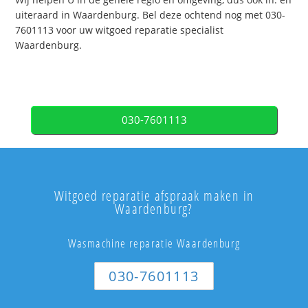
uiteraard in Waardenburg. Bel deze ochtend nog met 030-
7601113 voor uw witgoed reparatie specialist
Waardenburg.
030-7601113
Witgoed reparatie afspraak maken in
Waardenburg?
Wasmachine reparatie Waardenburg
030-7601113