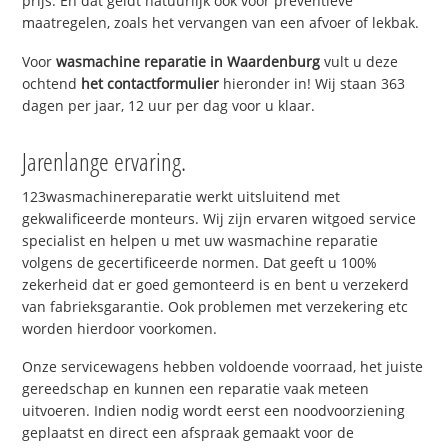
prijs. En dat geldt natuurlijk ook voor preventieve
maatregelen, zoals het vervangen van een afvoer of lekbak.
Voor
wasmachine reparatie in Waardenburg
vult u deze
ochtend
het contactformulier
hieronder in! Wij staan 363
dagen per jaar, 12 uur per dag voor u klaar.
Jarenlange ervaring.
123wasmachinereparatie werkt uitsluitend met
gekwalificeerde monteurs. Wij zijn ervaren witgoed service
specialist en helpen u met uw wasmachine reparatie
volgens de gecertificeerde normen. Dat geeft u 100%
zekerheid dat er goed gemonteerd is en bent u verzekerd
van fabrieksgarantie. Ook problemen met verzekering etc
worden hierdoor voorkomen.
Onze servicewagens hebben voldoende voorraad, het juiste
gereedschap en kunnen een reparatie vaak meteen
uitvoeren. Indien nodig wordt eerst een noodvoorziening
geplaatst en direct een afspraak gemaakt voor de