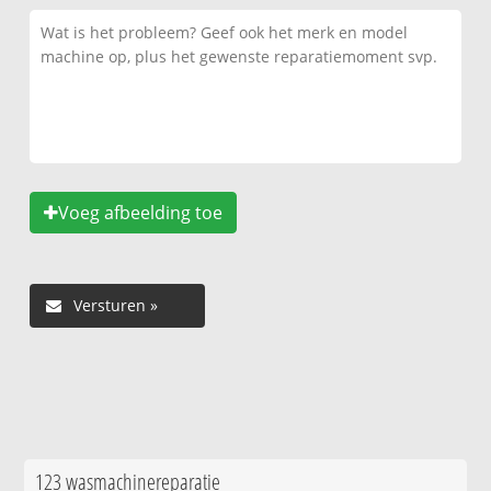
Voeg afbeelding toe
123 wasmachinereparatie