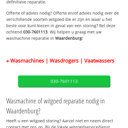
definitieve reparatie.
Offerte of advies nodig? Offerte en/of advies nodig over de
verschillende soorten witgoed die er zijn en waar u het
beste voor kunt kiezen in geval van een storing? Bel deze
ochtend
030-7601113
. Wij helpen u graag met uw
wasmachine reparatie in
Waardenburg
!
» Wasmachines | Wasdrogers | Vaatwassers
030-7601113
Wasmachine of witgoed reparatie nodig in
Waardenburg?
Heeft u een witgoed storing? Aarzel niet en neem direct
contact met ons op. Bij de lokale witgoedservicedienst