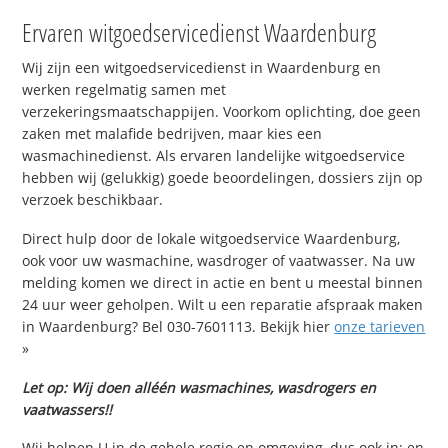
Ervaren witgoedservicedienst Waardenburg
Wij zijn een witgoedservicedienst in Waardenburg en
werken regelmatig samen met
verzekeringsmaatschappijen. Voorkom oplichting, doe geen
zaken met malafide bedrijven, maar kies een
wasmachinedienst. Als ervaren landelijke witgoedservice
hebben wij (gelukkig) goede beoordelingen, dossiers zijn op
verzoek beschikbaar.
Direct hulp door de lokale witgoedservice Waardenburg,
ook voor uw wasmachine, wasdroger of vaatwasser. Na uw
melding komen we direct in actie en bent u meestal binnen
24 uur weer geholpen. Wilt u een reparatie afspraak maken
in Waardenburg? Bel 030-7601113. Bekijk hier
onze tarieven
»
Let op: Wij doen alléén wasmachines, wasdrogers en
vaatwassers!!
Wij helpen U in de gehele regio en omgeving, dus ook in: en