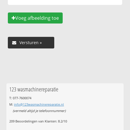
Voeg afbeelding toe
123 wasmachinereparatie
T: 077-7600074
M:
info@123wasmachinereparatie.nl
(vermeld altijd je telefoonnummer)
209
Beoordelingen van Klanten:
8.2
/
10