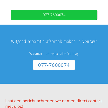
077-7600074
Witgoed reparatie afspraak maken in Venray?
Wasmachine reparatie Venray
077-7600074
Laat een bericht achter en we nemen direct contact
met u op!