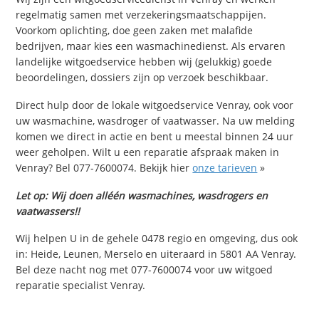
regelmatig samen met verzekeringsmaatschappijen.
Voorkom oplichting, doe geen zaken met malafide
bedrijven, maar kies een wasmachinedienst. Als ervaren
landelijke witgoedservice hebben wij (gelukkig) goede
beoordelingen, dossiers zijn op verzoek beschikbaar.
Direct hulp door de lokale witgoedservice Venray, ook voor
uw wasmachine, wasdroger of vaatwasser. Na uw melding
komen we direct in actie en bent u meestal binnen 24 uur
weer geholpen. Wilt u een reparatie afspraak maken in
Venray? Bel 077-7600074. Bekijk hier
onze tarieven
»
Let op: Wij doen alléén wasmachines, wasdrogers en
vaatwassers!!
Wij helpen U in de gehele 0478 regio en omgeving, dus ook
in: Heide, Leunen, Merselo en uiteraard in 5801 AA Venray.
Bel deze nacht nog met 077-7600074 voor uw witgoed
reparatie specialist Venray.