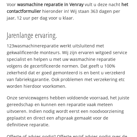
Voor
wasmachine reparatie in Venray
vult u deze nacht
het
contactformulier
hieronder in! Wij staan 363 dagen per
jaar, 12 uur per dag voor u klaar.
Jarenlange ervaring.
123wasmachinereparatie werkt uitsluitend met
gekwalificeerde monteurs. Wij zijn ervaren witgoed service
specialist en helpen u met uw wasmachine reparatie
volgens de gecertificeerde normen. Dat geeft u 100%
zekerheid dat er goed gemonteerd is en bent u verzekerd
van fabrieksgarantie. Ook problemen met verzekering etc
worden hierdoor voorkomen.
Onze servicewagens hebben voldoende voorraad, het juiste
gereedschap en kunnen een reparatie vaak meteen
uitvoeren. Indien nodig wordt eerst een noodvoorziening
geplaatst en direct een afspraak gemaakt voor de
definitieve reparatie.
Offerte of advies nodig? Offerte en/of advies nodig over de