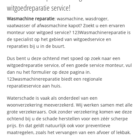
witgoedreparatie service!
Wasmachine reparatie
: wasmachine, wasdroger,
vaatwasser of afwasmachine kapot? Zoekt u een ervaren
monteur voor witgoed service? 123Wasmachinereparatie is
de specialist op het gebied van witgoedservice en
reparaties bij u in de buurt.
Dus bent u deze ochtend met spoed op zoek naar een
witgoedreparatie service, of een goede service monteur, vul
dan nu het formulier op deze pagina in.
123wasmachinereparatie biedt een regionale
reparatieservice aan huis.
Waterschade is vaak als onderdeel van een
woonverzekering meeverzekerd. Wij werken samen met alle
grote verzekeraars. Ook zonder verzekering komen we deze
ochtend bij u de schade herstellen voor een zéér scherpe
prijs. En dat geldt natuurlijk ook voor preventieve
maatregelen, zoals het vervangen van een afvoer of lekbak.