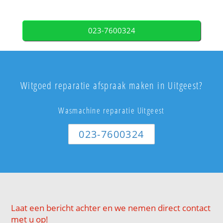
023-7600324
Witgoed reparatie afspraak maken in Uitgeest?
Wasmachine reparatie Uitgeest
023-7600324
Laat een bericht achter en we nemen direct contact
met u op!