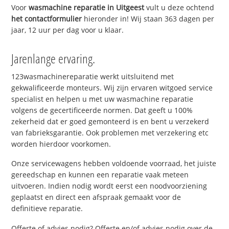
Voor
wasmachine reparatie in Uitgeest
vult u deze ochtend
het contactformulier
hieronder in! Wij staan 363 dagen per
jaar, 12 uur per dag voor u klaar.
Jarenlange ervaring.
123wasmachinereparatie werkt uitsluitend met
gekwalificeerde monteurs. Wij zijn ervaren witgoed service
specialist en helpen u met uw wasmachine reparatie
volgens de gecertificeerde normen. Dat geeft u 100%
zekerheid dat er goed gemonteerd is en bent u verzekerd
van fabrieksgarantie. Ook problemen met verzekering etc
worden hierdoor voorkomen.
Onze servicewagens hebben voldoende voorraad, het juiste
gereedschap en kunnen een reparatie vaak meteen
uitvoeren. Indien nodig wordt eerst een noodvoorziening
geplaatst en direct een afspraak gemaakt voor de
definitieve reparatie.
Offerte of advies nodig? Offerte en/of advies nodig over de