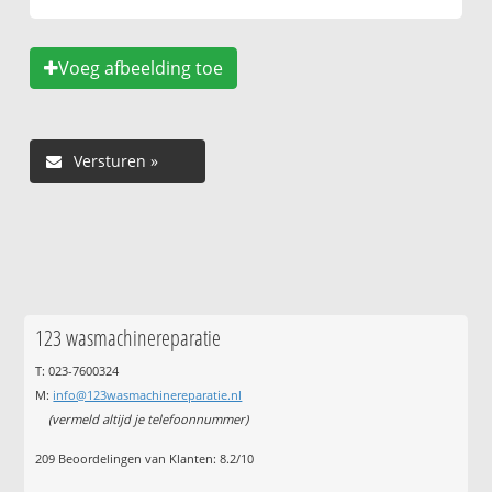
Voeg afbeelding toe
123 wasmachinereparatie
T: 023-7600324
M:
info@123wasmachinereparatie.nl
(vermeld altijd je telefoonnummer)
209
Beoordelingen van Klanten:
8.2
/
10