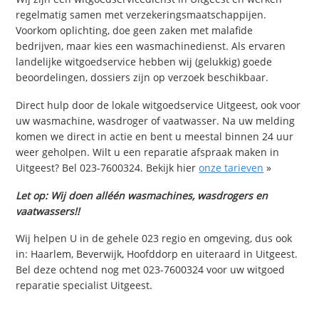
regelmatig samen met verzekeringsmaatschappijen.
Voorkom oplichting, doe geen zaken met malafide
bedrijven, maar kies een wasmachinedienst. Als ervaren
landelijke witgoedservice hebben wij (gelukkig) goede
beoordelingen, dossiers zijn op verzoek beschikbaar.
Direct hulp door de lokale witgoedservice Uitgeest, ook voor
uw wasmachine, wasdroger of vaatwasser. Na uw melding
komen we direct in actie en bent u meestal binnen 24 uur
weer geholpen. Wilt u een reparatie afspraak maken in
Uitgeest? Bel 023-7600324. Bekijk hier
onze tarieven
»
Let op: Wij doen alléén wasmachines, wasdrogers en
vaatwassers!!
Wij helpen U in de gehele 023 regio en omgeving, dus ook
in: Haarlem, Beverwijk, Hoofddorp en uiteraard in Uitgeest.
Bel deze ochtend nog met 023-7600324 voor uw witgoed
reparatie specialist Uitgeest.