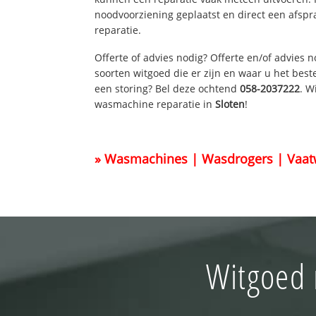
noodvoorziening geplaatst en direct een afspr
reparatie.
Offerte of advies nodig? Offerte en/of advies 
soorten witgoed die er zijn en waar u het best
een storing? Bel deze ochtend
058-2037222
. W
wasmachine reparatie in
Sloten
!
» Wasmachines | Wasdrogers | Vaat
Witgoed 