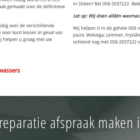
in Sloten? Bel 058-2037222. Bek
aak gemaakt voor de definitieve
Let op: Wij doen alléén wasmac
nodig over de verschillende
Wij helpen U in de gehele 058 r
e voor kunt kiezen in geval van
Joure, Wolvega, Lemmer, Fryslân
ij helpen u graag met uw
ochtend nog met 058-2037222 vo
wassers
reparatie afspraak maken i