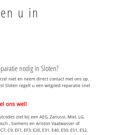
en u in
aratie nodig in Sloten?
rzel niet en neem direct contact met ons op.
st Sloten regelt u een witgoed reparatie snel
el ons wel!
utcodes ziet bij een AEG, Zanussi, Miel, LG,
osch , Siemens en Ariston Vaatwasser of
7, C9, EF1, EF3, E20, E31, E40, E50, E51, E52,