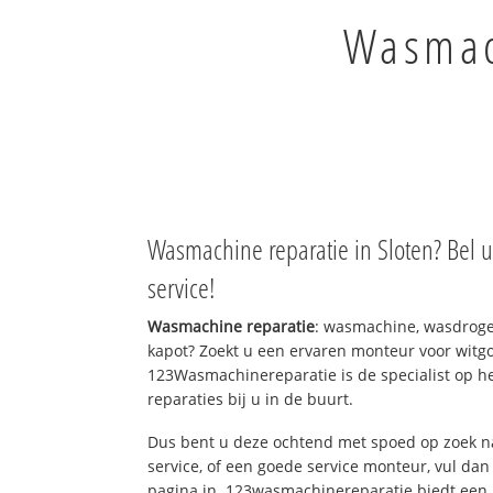
Wasmach
Wasmachine reparatie in Sloten? Bel 
service!
Wasmachine reparatie
: wasmachine, wasdroge
kapot? Zoekt u een ervaren monteur voor witgo
123Wasmachinereparatie is de specialist op h
reparaties bij u in de buurt.
Dus bent u deze ochtend met spoed op zoek n
service, of een goede service monteur, vul dan
pagina in. 123wasmachinereparatie biedt een 