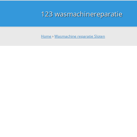
123 wasmachinereparatie
Home
›
Wasmachine reparatie Sloten