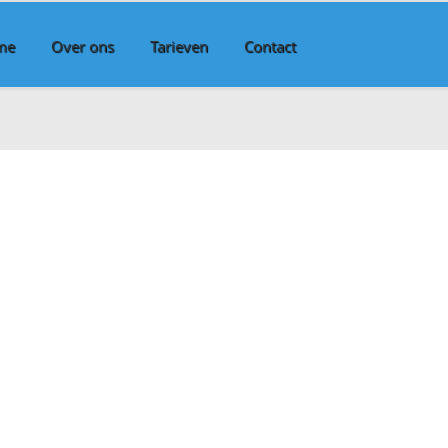
me
Over ons
Tarieven
Contact