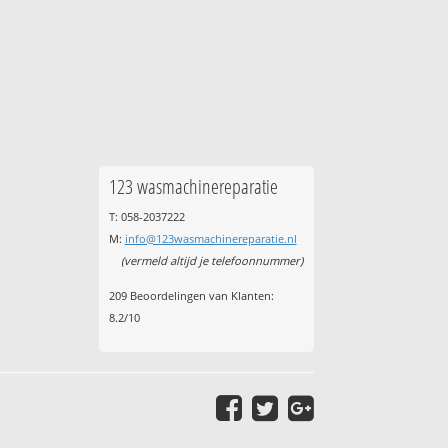
123 wasmachinereparatie
T: 058-2037222
M:
info@123wasmachinereparatie.nl
(vermeld altijd je telefoonnummer)
209
Beoordelingen van Klanten:
8.2
/
10