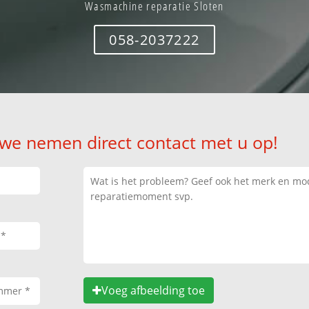
Wasmachine reparatie Sloten
058-2037222
 we nemen direct contact met u op!
Voeg afbeelding toe