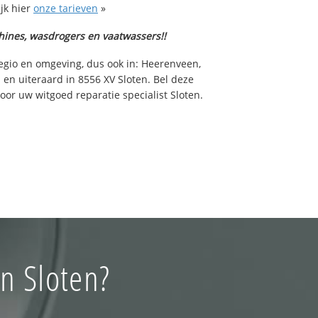
ijk hier
onze tarieven
»
hines, wasdrogers en vaatwassers!!
egio en omgeving, dus ook in: Heerenveen,
 en uiteraard in 8556 XV Sloten. Bel deze
or uw witgoed reparatie specialist Sloten.
n Sloten?