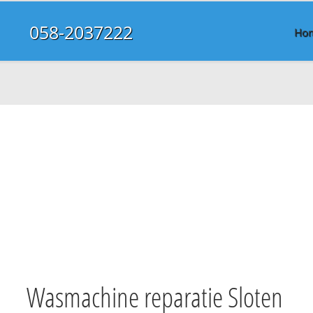
058-2037222
Ho
Wasmachine reparatie Sloten