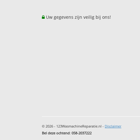
Uw gegevens zijn veilig bij ons!
© 2026 - 123WasmachineReparatie.nl -
Disclaimer
Bel deze ochtend
:
058-2037222