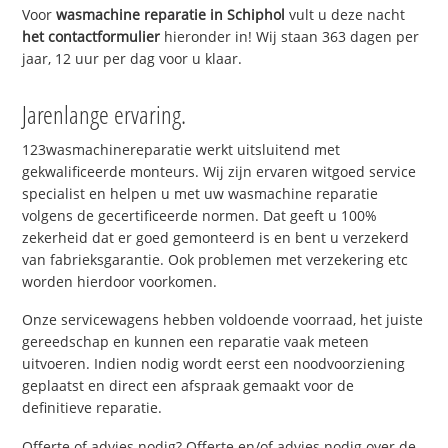
Voor
wasmachine reparatie in Schiphol
vult u deze nacht
het contactformulier
hieronder in! Wij staan 363 dagen per
jaar, 12 uur per dag voor u klaar.
Jarenlange ervaring.
123wasmachinereparatie werkt uitsluitend met
gekwalificeerde monteurs. Wij zijn ervaren witgoed service
specialist en helpen u met uw wasmachine reparatie
volgens de gecertificeerde normen. Dat geeft u 100%
zekerheid dat er goed gemonteerd is en bent u verzekerd
van fabrieksgarantie. Ook problemen met verzekering etc
worden hierdoor voorkomen.
Onze servicewagens hebben voldoende voorraad, het juiste
gereedschap en kunnen een reparatie vaak meteen
uitvoeren. Indien nodig wordt eerst een noodvoorziening
geplaatst en direct een afspraak gemaakt voor de
definitieve reparatie.
Offerte of advies nodig? Offerte en/of advies nodig over de