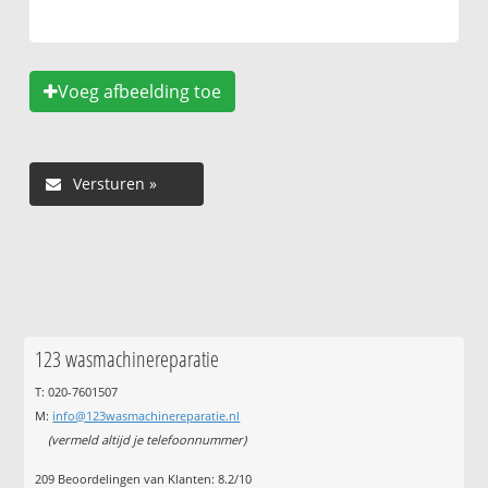
Voeg afbeelding toe
123 wasmachinereparatie
T: 020-7601507
M:
info@123wasmachinereparatie.nl
(vermeld altijd je telefoonnummer)
209
Beoordelingen van Klanten:
8.2
/
10