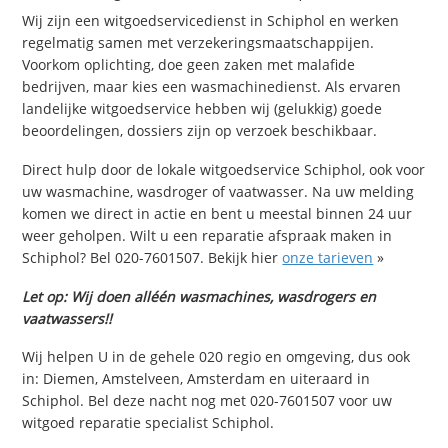
Wij zijn een witgoedservicedienst in Schiphol en werken
regelmatig samen met verzekeringsmaatschappijen.
Voorkom oplichting, doe geen zaken met malafide
bedrijven, maar kies een wasmachinedienst. Als ervaren
landelijke witgoedservice hebben wij (gelukkig) goede
beoordelingen, dossiers zijn op verzoek beschikbaar.
Direct hulp door de lokale witgoedservice Schiphol, ook voor
uw wasmachine, wasdroger of vaatwasser. Na uw melding
komen we direct in actie en bent u meestal binnen 24 uur
weer geholpen. Wilt u een reparatie afspraak maken in
Schiphol? Bel 020-7601507. Bekijk hier
onze tarieven
»
Let op: Wij doen alléén wasmachines, wasdrogers en
vaatwassers!!
Wij helpen U in de gehele 020 regio en omgeving, dus ook
in: Diemen, Amstelveen, Amsterdam en uiteraard in
Schiphol. Bel deze nacht nog met 020-7601507 voor uw
witgoed reparatie specialist Schiphol.