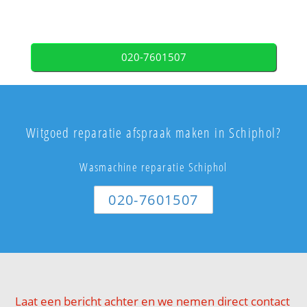
020-7601507
Witgoed reparatie afspraak maken in Schiphol?
Wasmachine reparatie Schiphol
020-7601507
Laat een bericht achter en we nemen direct contact