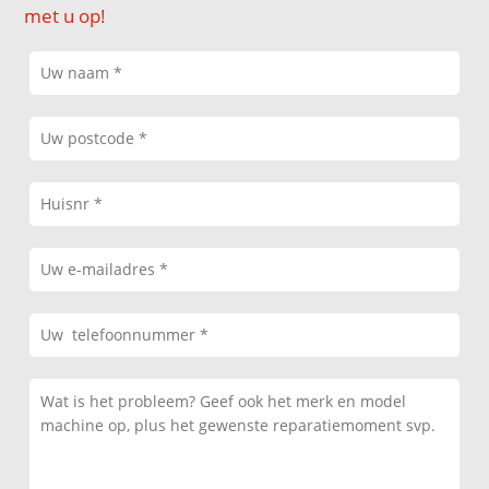
met u op!