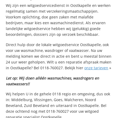
Wij zijn een witgoedservicedienst in Oostkapelle en werken
regelmatig samen met verzekeringsmaatschappijen.
Voorkom oplichting, doe geen zaken met malafide
bedrijven, maar kies een wasmachinedienst. Als ervaren
landelijke witgoedservice hebben wij (gelukkig) goede
beoordelingen, dossiers zijn op verzoek beschikbaar.
Direct hulp door de lokale witgoedservice Oostkapelle, ook
voor uw wasmachine, wasdroger of vaatwasser. Na uw
melding komen we direct in actie en bent u meestal binnen
24 uur weer geholpen. Wilt u een reparatie afspraak maken
in Oostkapelle? Bel 0118-760027. Bekijk hier
onze tarieven
»
Let op: Wij doen alléén wasmachines, wasdrogers en
vaatwassers!!
Wij helpen U in de gehele 0118 regio en omgeving, dus ook
in: Middelburg, Vlissingen, Goes, Walcheren, Noord
Beveland, Zuid Beveland en uiteraard in Oostkapelle. Bel
deze ochtend nog met 0118-760027 voor uw witgoed
reparatie specialist Oostkapelle.