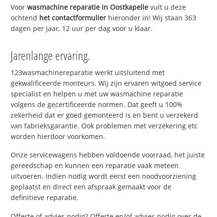
Voor
wasmachine reparatie in Oostkapelle
vult u deze
ochtend
het contactformulier
hieronder in! Wij staan 363
dagen per jaar, 12 uur per dag voor u klaar.
Jarenlange ervaring.
123wasmachinereparatie werkt uitsluitend met
gekwalificeerde monteurs. Wij zijn ervaren witgoed service
specialist en helpen u met uw wasmachine reparatie
volgens de gecertificeerde normen. Dat geeft u 100%
zekerheid dat er goed gemonteerd is en bent u verzekerd
van fabrieksgarantie. Ook problemen met verzekering etc
worden hierdoor voorkomen.
Onze servicewagens hebben voldoende voorraad, het juiste
gereedschap en kunnen een reparatie vaak meteen
uitvoeren. Indien nodig wordt eerst een noodvoorziening
geplaatst en direct een afspraak gemaakt voor de
definitieve reparatie.
Offerte of advies nodig? Offerte en/of advies nodig over de