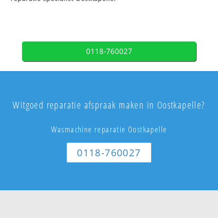
0118-760027
Witgoed reparatie afspraak maken in Oostkapelle?
Wasmachine reparatie Oostkapelle
0118-760027