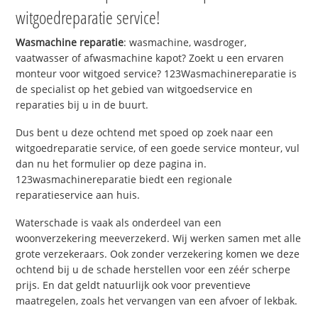
witgoedreparatie service!
Wasmachine reparatie
: wasmachine, wasdroger,
vaatwasser of afwasmachine kapot? Zoekt u een ervaren
monteur voor witgoed service? 123Wasmachinereparatie is
de specialist op het gebied van witgoedservice en
reparaties bij u in de buurt.
Dus bent u deze ochtend met spoed op zoek naar een
witgoedreparatie service, of een goede service monteur, vul
dan nu het formulier op deze pagina in.
123wasmachinereparatie biedt een regionale
reparatieservice aan huis.
Waterschade is vaak als onderdeel van een
woonverzekering meeverzekerd. Wij werken samen met alle
grote verzekeraars. Ook zonder verzekering komen we deze
ochtend bij u de schade herstellen voor een zéér scherpe
prijs. En dat geldt natuurlijk ook voor preventieve
maatregelen, zoals het vervangen van een afvoer of lekbak.