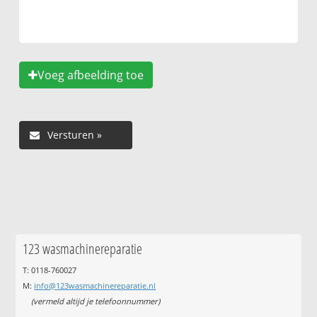
Voeg afbeelding toe
123 wasmachinereparatie
T: 0118-760027
M:
info@123wasmachinereparatie.nl
(vermeld altijd je telefoonnummer)