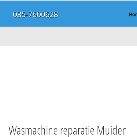
035-7600628
Ho
Wasmachine reparatie Muiden