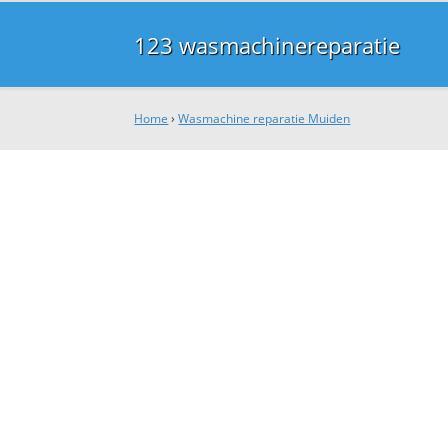
123 wasmachinereparatie
Home
›
Wasmachine reparatie Muiden