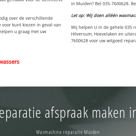
in Muiden? Bel 035-7600628. Be
Let op: Wij doen alléén wasmac
nodig over de verschillende
e voor kunt kiezen in geval van
Wij helpen U in de gehele 035 r
 helpen u graag met uw
Hilversum, Hoevelaken en uiter
7600628 voor uw witgoed repara
wassers
eparatie afspraak maken 
Wasmachine reparatie Muiden