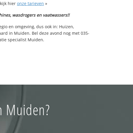
kijk hier
onze tarieven
»
hines, wasdrogers en vaatwassers!!
egio en omgeving, dus ook in: Huizen,
aard in Muiden. Bel deze avond nog met 035-
tie specialist Muiden.
in Muiden?