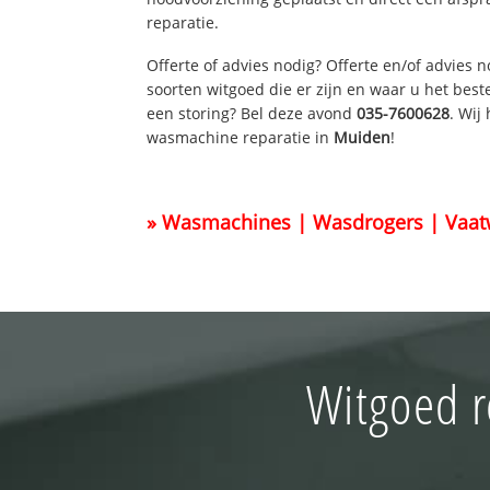
reparatie.
Offerte of advies nodig? Offerte en/of advies 
soorten witgoed die er zijn en waar u het best
een storing? Bel deze avond
035-7600628
. Wij
wasmachine reparatie in
Muiden
!
» Wasmachines | Wasdrogers | Vaat
Witgoed r