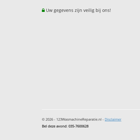
Uw gegevens zijn veilig bij ons!
© 2026 - 123WasmachineReparatie.nl -
Disclaimer
Bel deze avond
:
035-7600628