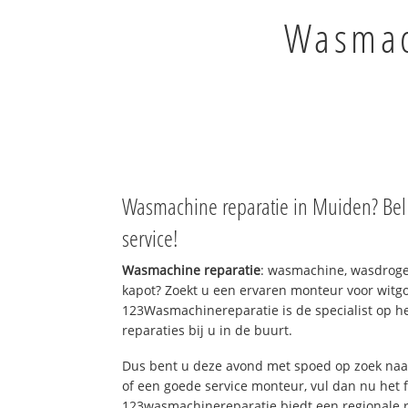
Wasmach
Wasmachine reparatie in Muiden? Bel
service!
Wasmachine reparatie
: wasmachine, wasdroge
kapot? Zoekt u een ervaren monteur voor witgo
123Wasmachinereparatie is de specialist op h
reparaties bij u in de buurt.
Dus bent u deze avond met spoed op zoek naar
of een goede service monteur, vul dan nu het 
123wasmachinereparatie biedt een regionale r