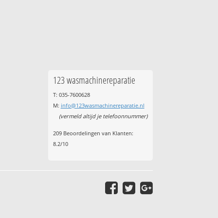
123 wasmachinereparatie
T: 035-7600628
M:
info@123wasmachinereparatie.nl
(vermeld altijd je telefoonnummer)
209
Beoordelingen van Klanten:
8.2
/
10