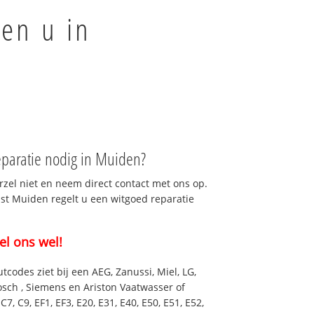
en u in
paratie nodig in Muiden?
rzel niet en neem direct contact met ons op.
nst Muiden regelt u een witgoed reparatie
el ons wel!
utcodes ziet bij een AEG, Zanussi, Miel, LG,
osch , Siemens en Ariston Vaatwasser of
7, C9, EF1, EF3, E20, E31, E40, E50, E51, E52,