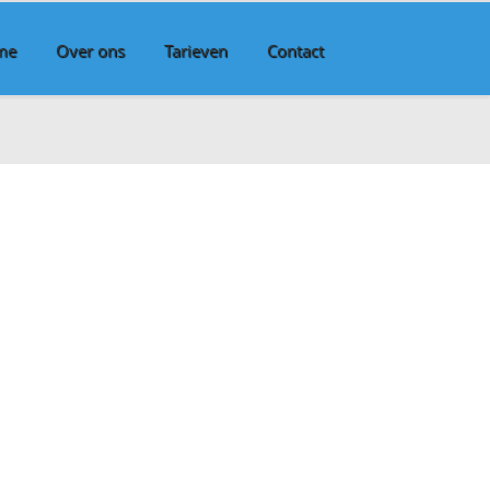
me
Over ons
Tarieven
Contact