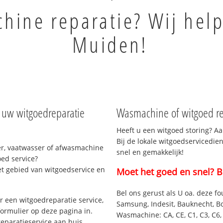
ine reparatie? Wij help
Muiden!
 uw witgoedreparatie
Wasmachine of witgoed re
Heeft u een witgoed storing? Aa
Bij de lokale witgoedservicedie
r, vaatwasser of afwasmachine
snel en gemakkelijk!
ed service?
et gebied van witgoedservice en
Moet het goed en snel? B
Bel ons gerust als U oa. deze fo
 een witgoedreparatie service,
Samsung, Indesit, Bauknecht, B
formulier op deze pagina in.
Wasmachine: CA, CE, C1, C3, C6, C
eparatieservice aan huis.