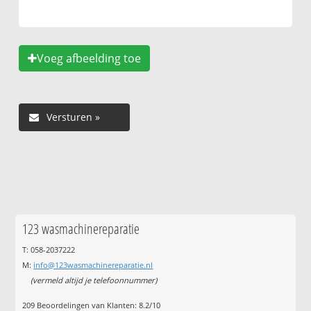
Voeg afbeelding toe
123 wasmachinereparatie
T: 058-2037222
M:
info@123wasmachinereparatie.nl
(vermeld altijd je telefoonnummer)
209
Beoordelingen van Klanten:
8.2
/
10