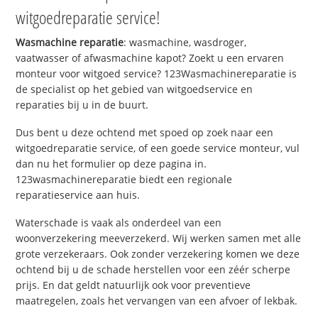
witgoedreparatie service!
Wasmachine reparatie
: wasmachine, wasdroger,
vaatwasser of afwasmachine kapot? Zoekt u een ervaren
monteur voor witgoed service? 123Wasmachinereparatie is
de specialist op het gebied van witgoedservice en
reparaties bij u in de buurt.
Dus bent u deze ochtend met spoed op zoek naar een
witgoedreparatie service, of een goede service monteur, vul
dan nu het formulier op deze pagina in.
123wasmachinereparatie biedt een regionale
reparatieservice aan huis.
Waterschade is vaak als onderdeel van een
woonverzekering meeverzekerd. Wij werken samen met alle
grote verzekeraars. Ook zonder verzekering komen we deze
ochtend bij u de schade herstellen voor een zéér scherpe
prijs. En dat geldt natuurlijk ook voor preventieve
maatregelen, zoals het vervangen van een afvoer of lekbak.