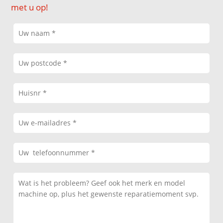
met u op!