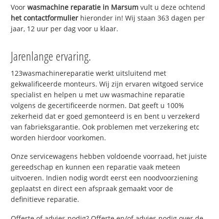
Voor
wasmachine reparatie in Marsum
vult u deze ochtend
het contactformulier
hieronder in! Wij staan 363 dagen per
jaar, 12 uur per dag voor u klaar.
Jarenlange ervaring.
123wasmachinereparatie werkt uitsluitend met
gekwalificeerde monteurs. Wij zijn ervaren witgoed service
specialist en helpen u met uw wasmachine reparatie
volgens de gecertificeerde normen. Dat geeft u 100%
zekerheid dat er goed gemonteerd is en bent u verzekerd
van fabrieksgarantie. Ook problemen met verzekering etc
worden hierdoor voorkomen.
Onze servicewagens hebben voldoende voorraad, het juiste
gereedschap en kunnen een reparatie vaak meteen
uitvoeren. Indien nodig wordt eerst een noodvoorziening
geplaatst en direct een afspraak gemaakt voor de
definitieve reparatie.
Offerte of advies nodig? Offerte en/of advies nodig over de