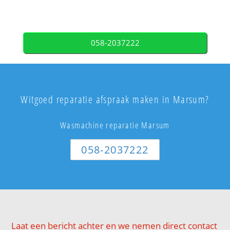
058-2037222
Witgoed reparatie afspraak maken in Marsum?
Wasmachine reparatie Marsum
058-2037222
Laat een bericht achter en we nemen direct contact