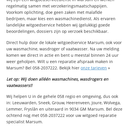
regelmatig samen met verzekeringsmaatschappijen.
Voorkom oplichting, doe geen zaken met malafide
bedrijven, maar kies een wasmachinedienst. Als ervaren
landelijke witgoedservice hebben wij (gelukkig) goede
beoordelingen, dossiers zijn op verzoek beschikbaar.
Direct hulp door de lokale witgoedservice Marsum, ook voor
uw wasmachine, wasdroger of vaatwasser. Na uw melding
komen we direct in actie en bent u meestal binnen 24 uur
weer geholpen. Wilt u een reparatie afspraak maken in
Marsum? Bel 058-2037222. Bekijk hier
onze tarieven
»
Let op: Wij doen alléén wasmachines, wasdrogers en
vaatwassers!!
Wij helpen U in de gehele 058 regio en omgeving, dus ook
in: Leeuwarden, Sneek, Grouw, Heerenveen, Joure, Wolvega,
Lemmer, Fryslân en uiteraard in 9034 GM Marsum. Bel deze
ochtend nog met 058-2037222 voor uw witgoed reparatie
specialist Marsum.