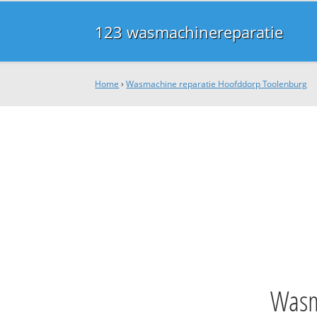
123 wasmachinereparatie
Home
›
Wasmachine reparatie Hoofddorp Toolenburg
Wasm