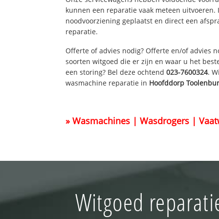
kunnen een reparatie vaak meteen uitvoeren. 
noodvoorziening geplaatst en direct een afspr
reparatie.
Offerte of advies nodig? Offerte en/of advies 
soorten witgoed die er zijn en waar u het best
een storing? Bel deze ochtend
023-7600324
. W
wasmachine reparatie in
Hoofddorp Toolenbu
» Wasmachines | Wasdrogers | Vaat
Witgoed reparati