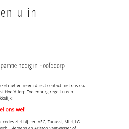
en u in
paratie nodig in Hoofddorp
rzel niet en neem direct contact met ons op.
nst Hoofddorp Toolenburg regelt u een
kelijk!
el ons wel!
utcodes ziet bij een AEG, Zanussi, Miel, LG,
osch , Siemens en Ariston Vaatwasser of