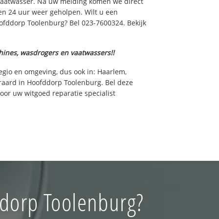
aatwasser. Na uw melding komen we direct
en 24 uur weer geholpen. Wilt u een
ofddorp Toolenburg? Bel 023-7600324. Bekijk
hines, wasdrogers en vaatwassers!!
egio en omgeving, dus ook in: Haarlem,
aard in Hoofddorp Toolenburg. Bel deze
or uw witgoed reparatie specialist
ddorp Toolenburg?