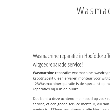
Wasmach
Wasmachine reparatie in Hoofddorp T
witgoedreparatie service!
Wasmachine reparatie
: wasmachine, wasdroge
kapot? Zoekt u een ervaren monteur voor witgo
123Wasmachinereparatie is de specialist op h
reparaties bij u in de buurt.
Dus bent u deze ochtend met spoed op zoek n
service, of een goede service monteur, vul dan
pagina in. 123wasmachinereparatie biedt een 