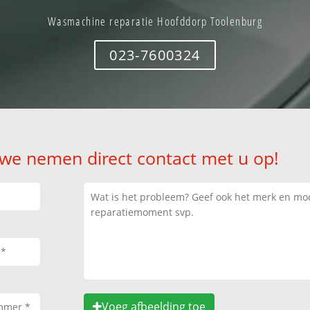
Wasmachine reparatie Hoofddorp Toolenburg
023-7600324
 we nemen direct contact met u op!
Voeg afbeelding toe