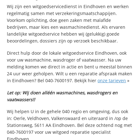
Wij zijn een witgoedservicedienst in Eindhoven en werken
regelmatig samen met verzekeringsmaatschappijen.
Voorkom oplichting, doe geen zaken met malafide
bedrijven, maar kies een wasmachinedienst. Als ervaren
landelijke witgoedservice hebben wij (gelukkig) goede
beoordelingen, dossiers zijn op verzoek beschikbaar.
Direct hulp door de lokale witgoedservice Eindhoven, ook
voor uw wasmachine, wasdroger of vaatwasser. Na uw
melding komen we direct in actie en bent u meestal binnen
24 uur weer geholpen. Wilt u een reparatie afspraak maken
in Eindhoven? Bel 040-7600197. Bekijk hier
onze tarieven
»
Let op: Wij doen alléén wasmachines, wasdrogers en
vaatwassers!!
Wij helpen U in de gehele 040 regio en omgeving, dus ook
in: Oerle, Veldhoven, Valkenswaard en uiteraard in /op de
Stationsweg, 5611 AA Eindhoven. Bel deze ochtend nog met
040-7600197 voor uw witgoed reparatie specialist
Eindhoven.