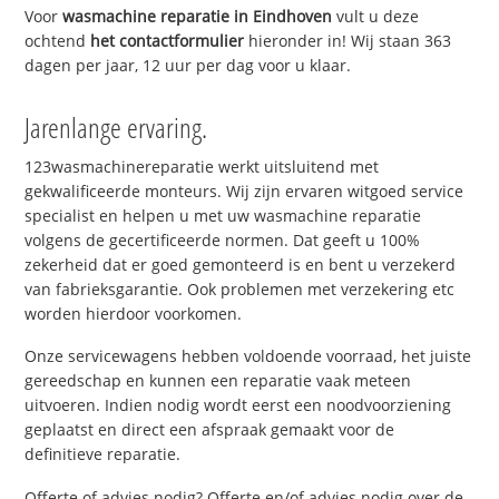
Voor
wasmachine reparatie in Eindhoven
vult u deze
ochtend
het contactformulier
hieronder in! Wij staan 363
dagen per jaar, 12 uur per dag voor u klaar.
Jarenlange ervaring.
123wasmachinereparatie werkt uitsluitend met
gekwalificeerde monteurs. Wij zijn ervaren witgoed service
specialist en helpen u met uw wasmachine reparatie
volgens de gecertificeerde normen. Dat geeft u 100%
zekerheid dat er goed gemonteerd is en bent u verzekerd
van fabrieksgarantie. Ook problemen met verzekering etc
worden hierdoor voorkomen.
Onze servicewagens hebben voldoende voorraad, het juiste
gereedschap en kunnen een reparatie vaak meteen
uitvoeren. Indien nodig wordt eerst een noodvoorziening
geplaatst en direct een afspraak gemaakt voor de
definitieve reparatie.
Offerte of advies nodig? Offerte en/of advies nodig over de