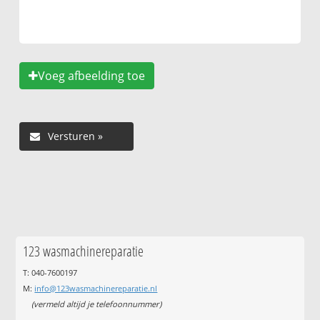
Voeg afbeelding toe
123 wasmachinereparatie
T: 040-7600197
M:
info@123wasmachinereparatie.nl
(vermeld altijd je telefoonnummer)