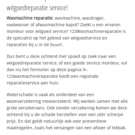
witgoedreparatie service!
Wasmachine reparatie
: wasmachine, wasdroger,
vaatwasser of afwasmachine kapot? Zoekt u een ervaren
monteur voor witgoed service? 123Wasmachinereparatie is
de specialist op het gebied van witgoedservice en
reparaties bij u in de buurt.
Dus bent u deze ochtend met spoed op zoek naar een
witgoedreparatie service, of een goede service monteur, vul
dan nu het formulier op deze pagina in.
123wasmachinereparatie biedt een regionale
reparatieservice aan huis.
Waterschade is vaak als onderdeel van een
woonverzekering meeverzekerd. Wij werken samen met alle
grote verzekeraars. Ook zonder verzekering komen we deze
ochtend bij u de schade herstellen voor een zéér scherpe
prijs. En dat geldt natuurlijk ook voor preventieve
maatregelen, zoals het vervangen van een afvoer of lekbak.