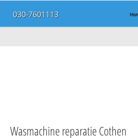
030-7601113
Ho
Wasmachine reparatie Cothen