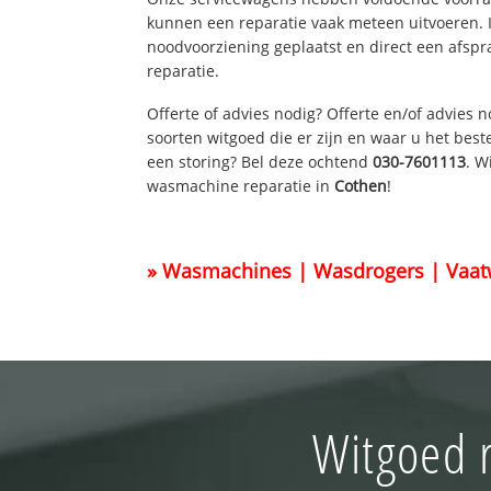
kunnen een reparatie vaak meteen uitvoeren. 
noodvoorziening geplaatst en direct een afspr
reparatie.
Offerte of advies nodig? Offerte en/of advies 
soorten witgoed die er zijn en waar u het best
een storing? Bel deze ochtend
030-7601113
. W
wasmachine reparatie in
Cothen
!
» Wasmachines | Wasdrogers | Vaat
Witgoed r