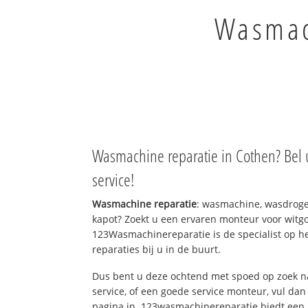
Wasmach
Wasmachine reparatie in Cothen? Bel 
service!
Wasmachine reparatie
: wasmachine, wasdroge
kapot? Zoekt u een ervaren monteur voor witgo
123Wasmachinereparatie is de specialist op h
reparaties bij u in de buurt.
Dus bent u deze ochtend met spoed op zoek n
service, of een goede service monteur, vul dan
pagina in. 123wasmachinereparatie biedt een 