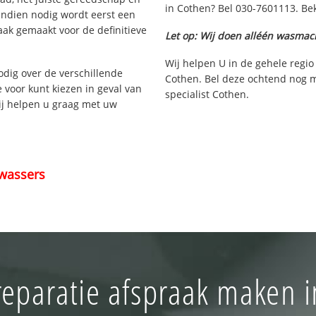
in Cothen? Bel 030-7601113. Bek
Indien nodig wordt eerst een
aak gemaakt voor de definitieve
Let op: Wij doen alléén wasmac
Wij helpen U in de gehele regio
nodig over de verschillende
Cothen. Bel deze ochtend nog 
e voor kunt kiezen in geval van
specialist Cothen.
ij helpen u graag met uw
wassers
eparatie afspraak maken 