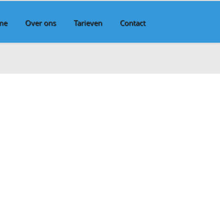
me
Over ons
Tarieven
Contact