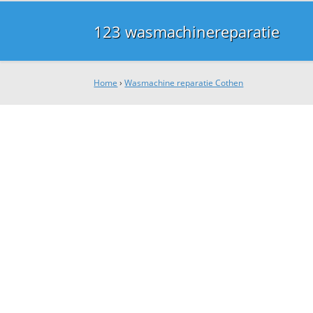
123 wasmachinereparatie
Home
›
Wasmachine reparatie Cothen