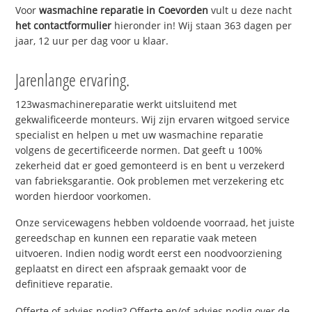
Voor
wasmachine reparatie in Coevorden
vult u deze nacht
het contactformulier
hieronder in! Wij staan 363 dagen per
jaar, 12 uur per dag voor u klaar.
Jarenlange ervaring.
123wasmachinereparatie werkt uitsluitend met
gekwalificeerde monteurs. Wij zijn ervaren witgoed service
specialist en helpen u met uw wasmachine reparatie
volgens de gecertificeerde normen. Dat geeft u 100%
zekerheid dat er goed gemonteerd is en bent u verzekerd
van fabrieksgarantie. Ook problemen met verzekering etc
worden hierdoor voorkomen.
Onze servicewagens hebben voldoende voorraad, het juiste
gereedschap en kunnen een reparatie vaak meteen
uitvoeren. Indien nodig wordt eerst een noodvoorziening
geplaatst en direct een afspraak gemaakt voor de
definitieve reparatie.
Offerte of advies nodig? Offerte en/of advies nodig over de