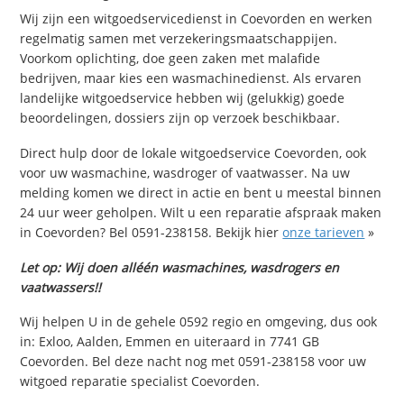
Wij zijn een witgoedservicedienst in Coevorden en werken
regelmatig samen met verzekeringsmaatschappijen.
Voorkom oplichting, doe geen zaken met malafide
bedrijven, maar kies een wasmachinedienst. Als ervaren
landelijke witgoedservice hebben wij (gelukkig) goede
beoordelingen, dossiers zijn op verzoek beschikbaar.
Direct hulp door de lokale witgoedservice Coevorden, ook
voor uw wasmachine, wasdroger of vaatwasser. Na uw
melding komen we direct in actie en bent u meestal binnen
24 uur weer geholpen. Wilt u een reparatie afspraak maken
in Coevorden? Bel 0591-238158. Bekijk hier
onze tarieven
»
Let op: Wij doen alléén wasmachines, wasdrogers en
vaatwassers!!
Wij helpen U in de gehele 0592 regio en omgeving, dus ook
in: Exloo, Aalden, Emmen en uiteraard in 7741 GB
Coevorden. Bel deze nacht nog met 0591-238158 voor uw
witgoed reparatie specialist Coevorden.