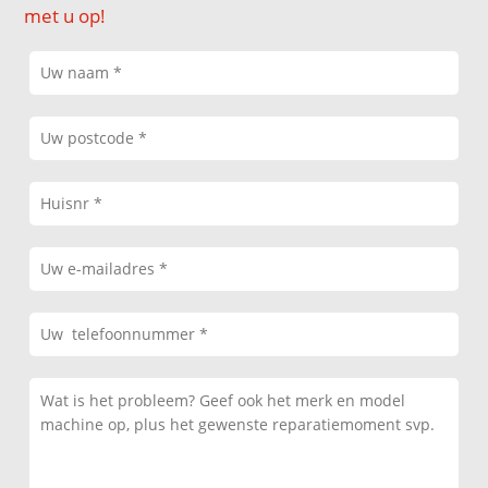
met u op!