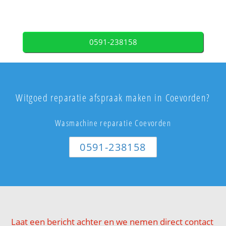
0591-238158
Witgoed reparatie afspraak maken in Coevorden?
Wasmachine reparatie Coevorden
0591-238158
Laat een bericht achter en we nemen direct contact