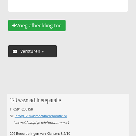
Voeg afbeelding toe
123 wasmachinereparatie
T: 0591-238158
M:
info@123wasmachinereparatie.nl
(vermeld altijd je telefoonnummer)
209
Beoordelingen van Klanten:
8.2
/
10