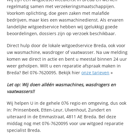
regelmatig samen met verzekeringsmaatschappijen.
Voorkom oplichting, doe geen zaken met malafide
bedrijven, maar kies een wasmachinedienst. Als ervaren
landelijke witgoedservice hebben wij (gelukkig) goede
beoordelingen, dossiers zijn op verzoek beschikbaar.
Direct hulp door de lokale witgoedservice Breda, ook voor
uw wasmachine, wasdroger of vaatwasser. Na uw melding
komen we direct in actie en bent u meestal binnen 24 uur
weer geholpen. Wilt u een reparatie afspraak maken in
Breda? Bel 076-7620095. Bekijk hier
onze tarieven
»
Let op: Wij doen alléén wasmachines, wasdrogers en
vaatwassers!!
Wij helpen U in de gehele 076 regio en omgeving, dus ook
in: Prinsenbeek, Etten-Leur, Ulvenhout, Zundert en
uiteraard in de Emmastraat, 4811 AE Breda. Bel deze
middag nog met 076-7620095 voor uw witgoed reparatie
specialist Breda.