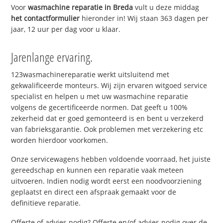
Voor
wasmachine reparatie in Breda
vult u deze middag
het contactformulier
hieronder in! Wij staan 363 dagen per
jaar, 12 uur per dag voor u klaar.
Jarenlange ervaring.
123wasmachinereparatie werkt uitsluitend met
gekwalificeerde monteurs. Wij zijn ervaren witgoed service
specialist en helpen u met uw wasmachine reparatie
volgens de gecertificeerde normen. Dat geeft u 100%
zekerheid dat er goed gemonteerd is en bent u verzekerd
van fabrieksgarantie. Ook problemen met verzekering etc
worden hierdoor voorkomen.
Onze servicewagens hebben voldoende voorraad, het juiste
gereedschap en kunnen een reparatie vaak meteen
uitvoeren. Indien nodig wordt eerst een noodvoorziening
geplaatst en direct een afspraak gemaakt voor de
definitieve reparatie.
Offerte of advies nodig? Offerte en/of advies nodig over de