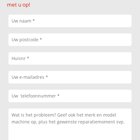
met u op!