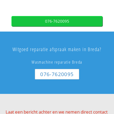
076-7620095
Witgoed reparatie afspraak maken in Breda?
Wasmachine reparatie Breda
076-7620095
Laat een bericht achter en we nemen direct contact