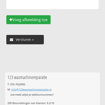
Voeg afbeelding toe
123 wasmachinereparatie
T: 076-7620095
M:
info@123wasmachinereparatie.nl
(vermeld altijd je telefoonnummer)
209
Beoordelingen van Klanten:
8.2
/
10