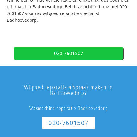
uiteraard in Badhoevedorp. Bel deze ochtend nog met 020-
7601507 voor uw witgoed reparatie specialist
Badhoevedorp.
020-7601507
Witgoed reparatie afspraak maken in
Badhoevedorp?
Wasmachine reparatie Badhoevedorp
020-7601507