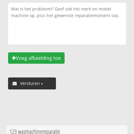
Voeg afbeelding toe
123 wasmachinereparatie