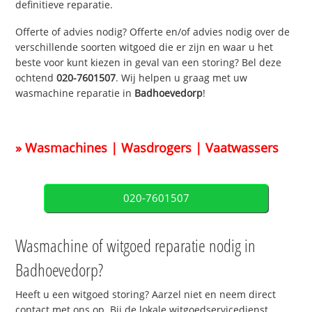
definitieve reparatie.
Offerte of advies nodig? Offerte en/of advies nodig over de
verschillende soorten witgoed die er zijn en waar u het
beste voor kunt kiezen in geval van een storing? Bel deze
ochtend
020-7601507
. Wij helpen u graag met uw
wasmachine reparatie in
Badhoevedorp
!
» Wasmachines | Wasdrogers | Vaatwassers
020-7601507
Wasmachine of witgoed reparatie nodig in
Badhoevedorp?
Heeft u een witgoed storing? Aarzel niet en neem direct
contact met ons op. Bij de lokale witgoedservicedienst