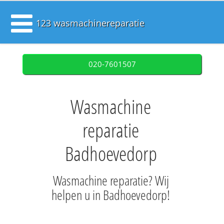
123 wasmachinereparatie
020-7601507
Wasmachine
reparatie
Badhoevedorp
Wasmachine reparatie? Wij
helpen u in Badhoevedorp!