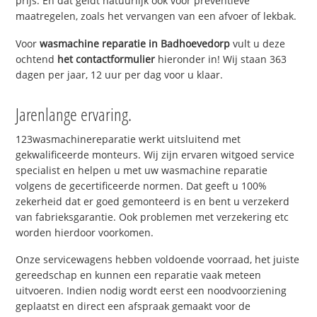
prijs. En dat geldt natuurlijk ook voor preventieve
maatregelen, zoals het vervangen van een afvoer of lekbak.
Voor
wasmachine reparatie in Badhoevedorp
vult u deze
ochtend
het contactformulier
hieronder in! Wij staan 363
dagen per jaar, 12 uur per dag voor u klaar.
Jarenlange ervaring.
123wasmachinereparatie werkt uitsluitend met
gekwalificeerde monteurs. Wij zijn ervaren witgoed service
specialist en helpen u met uw wasmachine reparatie
volgens de gecertificeerde normen. Dat geeft u 100%
zekerheid dat er goed gemonteerd is en bent u verzekerd
van fabrieksgarantie. Ook problemen met verzekering etc
worden hierdoor voorkomen.
Onze servicewagens hebben voldoende voorraad, het juiste
gereedschap en kunnen een reparatie vaak meteen
uitvoeren. Indien nodig wordt eerst een noodvoorziening
geplaatst en direct een afspraak gemaakt voor de