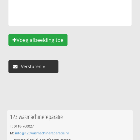
Voeg afbeelding toe
123 wasmachinereparatie
T: 0118-760027
M:
info@123wasmachinereparatie.nl
(vermeld altijd je telefoonnummer)