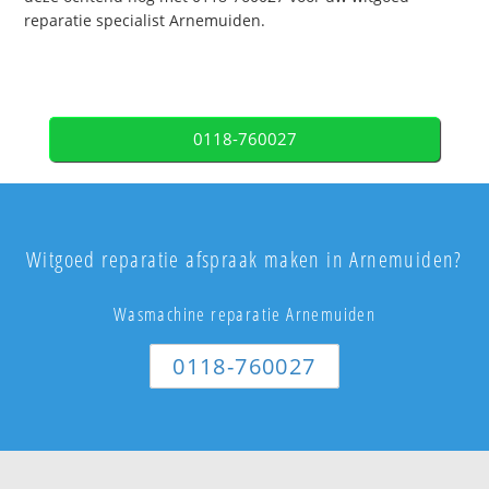
reparatie specialist Arnemuiden.
0118-760027
Witgoed reparatie afspraak maken in Arnemuiden?
Wasmachine reparatie Arnemuiden
0118-760027