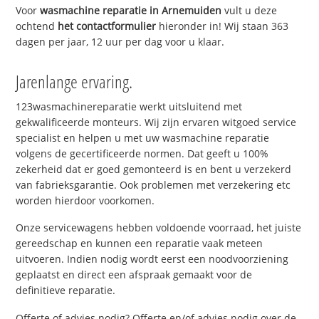
Voor
wasmachine reparatie in Arnemuiden
vult u deze
ochtend
het contactformulier
hieronder in! Wij staan 363
dagen per jaar, 12 uur per dag voor u klaar.
Jarenlange ervaring.
123wasmachinereparatie werkt uitsluitend met
gekwalificeerde monteurs. Wij zijn ervaren witgoed service
specialist en helpen u met uw wasmachine reparatie
volgens de gecertificeerde normen. Dat geeft u 100%
zekerheid dat er goed gemonteerd is en bent u verzekerd
van fabrieksgarantie. Ook problemen met verzekering etc
worden hierdoor voorkomen.
Onze servicewagens hebben voldoende voorraad, het juiste
gereedschap en kunnen een reparatie vaak meteen
uitvoeren. Indien nodig wordt eerst een noodvoorziening
geplaatst en direct een afspraak gemaakt voor de
definitieve reparatie.
Offerte of advies nodig? Offerte en/of advies nodig over de