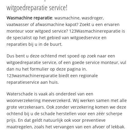
witgoedreparatie service!
Wasmachine reparatie
: wasmachine, wasdroger,
vaatwasser of afwasmachine kapot? Zoekt u een ervaren
monteur voor witgoed service? 123Wasmachinereparatie is
de specialist op het gebied van witgoedservice en
reparaties bij u in de buurt.
Dus bent u deze ochtend met spoed op zoek naar een
witgoedreparatie service, of een goede service monteur, vul
dan nu het formulier op deze pagina in.
123wasmachinereparatie biedt een regionale
reparatieservice aan huis.
Waterschade is vaak als onderdeel van een
woonverzekering meeverzekerd. Wij werken samen met alle
grote verzekeraars. Ook zonder verzekering komen we deze
ochtend bij u de schade herstellen voor een zéér scherpe
prijs. En dat geldt natuurlijk ook voor preventieve
maatregelen, zoals het vervangen van een afvoer of lekbak.