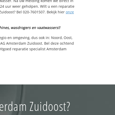
wasser. Na uw melding komen we direct in
 24 uur weer geholpen. Wilt u een reparatie
idoost? Bel 020-7601507. Bekijk hier
onze
hines, wasdrogers en vaatwassers!!
egio en omgeving, dus ook in: Noord, Oost,
2 AG Amsterdam Zuidoost. Bel deze ochtend
itgoed reparatie specialist Amsterdam
terdam Zuidoost?