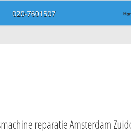
020-7601507
Ho
machine reparatie Amsterdam Zuid