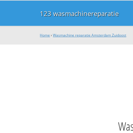
123 wasmachinereparatie
Home
›
Wasmachine reparatie Amsterdam Zuidoost
Was