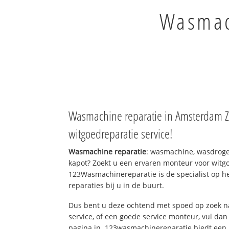
Wasmach
Wasmachine reparatie in Amsterdam Z
witgoedreparatie service!
Wasmachine reparatie
: wasmachine, wasdroge
kapot? Zoekt u een ervaren monteur voor witgo
123Wasmachinereparatie is de specialist op h
reparaties bij u in de buurt.
Dus bent u deze ochtend met spoed op zoek n
service, of een goede service monteur, vul dan
pagina in. 123wasmachinereparatie biedt een 