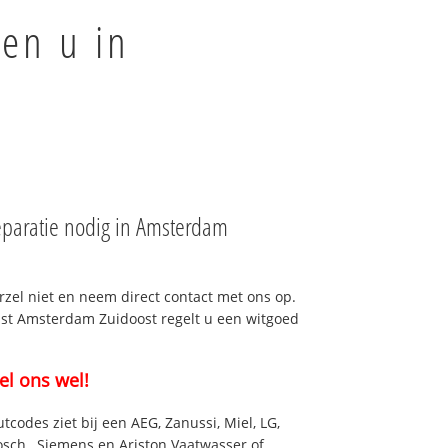
en u in
paratie nodig in Amsterdam
rzel niet en neem direct contact met ons op.
enst Amsterdam Zuidoost regelt u een witgoed
el ons wel!
utcodes ziet bij een AEG, Zanussi, Miel, LG,
osch , Siemens en Ariston Vaatwasser of