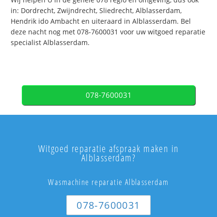
in: Dordrecht, Zwijndrecht, Sliedrecht, Alblasserdam,
Hendrik ido Ambacht en uiteraard in Alblasserdam. Bel
deze nacht nog met 078-7600031 voor uw witgoed reparatie
specialist Alblasserdam.
078-7600031
Witgoed reparatie afspraak maken in
Alblasserdam?
Wasmachine reparatie Alblasserdam
078-7600031