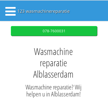
123 wasmachinereparatie
078-7600031
Wasmachine
reparatie
Alblasserdam
Wasmachine reparatie? Wij
helpen u in Alblasserdam!