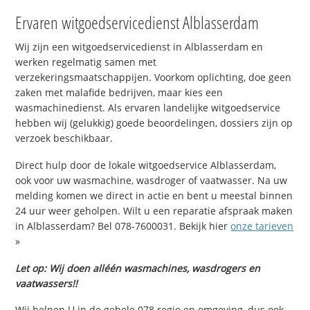
Ervaren witgoedservicedienst Alblasserdam
Wij zijn een witgoedservicedienst in Alblasserdam en
werken regelmatig samen met
verzekeringsmaatschappijen. Voorkom oplichting, doe geen
zaken met malafide bedrijven, maar kies een
wasmachinedienst. Als ervaren landelijke witgoedservice
hebben wij (gelukkig) goede beoordelingen, dossiers zijn op
verzoek beschikbaar.
Direct hulp door de lokale witgoedservice Alblasserdam,
ook voor uw wasmachine, wasdroger of vaatwasser. Na uw
melding komen we direct in actie en bent u meestal binnen
24 uur weer geholpen. Wilt u een reparatie afspraak maken
in Alblasserdam? Bel 078-7600031. Bekijk hier
onze tarieven
»
Let op: Wij doen alléén wasmachines, wasdrogers en
vaatwassers!!
Wij helpen U in de gehele 078 regio en omgeving, dus ook