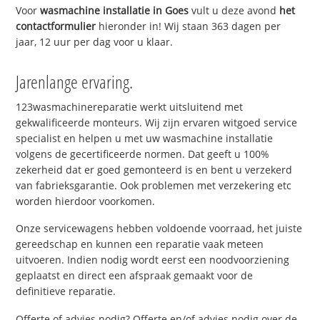
Voor
wasmachine installatie in Goes
vult u deze avond
het
contactformulier
hieronder in! Wij staan 363 dagen per
jaar, 12 uur per dag voor u klaar.
Jarenlange ervaring.
123wasmachinereparatie werkt uitsluitend met
gekwalificeerde monteurs. Wij zijn ervaren witgoed service
specialist en helpen u met uw wasmachine installatie
volgens de gecertificeerde normen. Dat geeft u 100%
zekerheid dat er goed gemonteerd is en bent u verzekerd
van fabrieksgarantie. Ook problemen met verzekering etc
worden hierdoor voorkomen.
Onze servicewagens hebben voldoende voorraad, het juiste
gereedschap en kunnen een reparatie vaak meteen
uitvoeren. Indien nodig wordt eerst een noodvoorziening
geplaatst en direct een afspraak gemaakt voor de
definitieve reparatie.
Offerte of advies nodig? Offerte en/of advies nodig over de