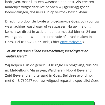
bedrijven, maar kies een wasmachinedienst. Als ervaren
landelijke witgoedservice hebben wij (gelukkig) goede
beoordelingen, dossiers zijn op verzoek beschikbaar.
Direct hulp door de lokale witgoedservice Goes, ook voor uw
wasmachine, wasdroger of vaatwasser. Na uw melding
komen we direct in actie en bent u meestal binnen 24 uur
weer geholpen. Wilt u een reparatie afspraak maken in
Goes? Bel 0118-760027. Bekijk hier
onze tarieven
»
Let op: Wij doen alléén wasmachines, wasdrogers en
vaatwassers!!
Wij helpen U in de gehele 0118 regio en omgeving, dus ook
in: Middelburg, Vlissingen, Walcheren, Noord Beveland,
Zuid Beveland en uiteraard in Goes. Bel deze avond nog
met 0118-760027 voor uw witgoed reparatie specialist Goes.