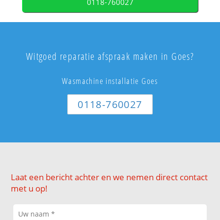
0118-760027
Witgoed reparatie afspraak maken in Goes?
Wasmachine installatie Goes
0118-760027
Laat een bericht achter en we nemen direct contact
met u op!