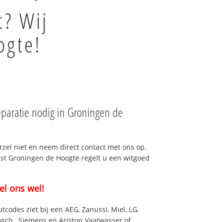
t? Wij
ogte!
paratie nodig in Groningen de
rzel niet en neem direct contact met ons op.
nst Groningen de Hoogte regelt u een witgoed
el ons wel!
utcodes ziet bij een AEG, Zanussi, Miel, LG,
osch , Siemens en Ariston Vaatwasser of