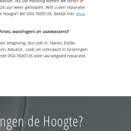
wasser. Na uw melding komen we direct in
 24 uur weer geholpen. Wilt u een reparatie
 Hoogte? Bel 050-7600126. Bekijk hier
onze
hines, wasdrogers en vaatwassers!!
 en omgeving, dus ook in: Haren, Eelde,
en, Aduard , Leek, en uiteraard in Groningen
met 050-7600126 voor uw witgoed reparatie
ingen de Hoogte?