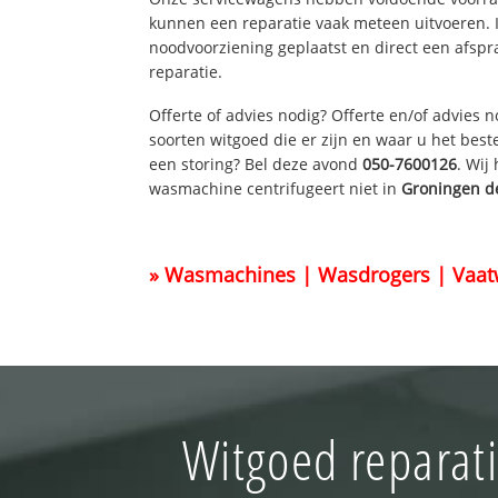
kunnen een reparatie vaak meteen uitvoeren. 
noodvoorziening geplaatst en direct een afspr
reparatie.
Offerte of advies nodig? Offerte en/of advies 
soorten witgoed die er zijn en waar u het best
een storing? Bel deze avond
050-7600126
. Wij
wasmachine centrifugeert niet in
Groningen d
» Wasmachines | Wasdrogers | Vaat
Witgoed reparat