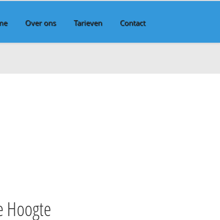
me
Over ons
Tarieven
Contact
e Hoogte