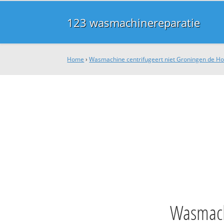
123 wasmachinereparatie
Home
›
Wasmachine centrifugeert niet Groningen de H
Wasmachi