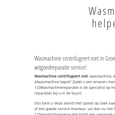
Wasma
help
Wasmachine centrifugeert niet in Gro
witgoedreparatie service!
Wasmachine centrifugeert niet
: wasmachine, 
afwasmachine kapot? Zoekt u een ervaren mont
123Wasmachinereparatie is de specialist op h
reparaties bij u in de buurt.
Dus bent u deze avond met spoed op zoek naar
of een goede service monteur, vul dan nu het 
123wasmachinereparatie biedt een regionale r