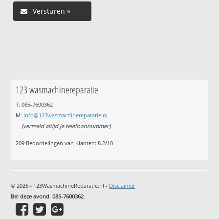
123 wasmachinereparatie
T: 085-7600362
M:
info@123wasmachinereparatie.nl
(vermeld altijd je telefoonnummer)
209
Beoordelingen van Klanten:
8.2
/
10
© 2026 - 123WasmachineReparatie.nl -
Disclaimer
Bel deze avond
:
085-7600362