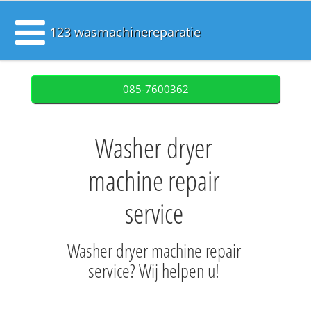
123 wasmachinereparatie
085-7600362
Washer dryer
machine repair
service
Washer dryer machine repair
service? Wij helpen u!