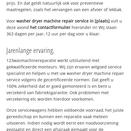
prijs. En dat geldt natuurlijk ook voor preventieve
maatregelen, zoals het vervangen van een afvoer of lekbak.
Voor
washer dryer machine repair service in [plaats]
vult u
deze avond
het contactformulier
hieronder in! Wij staan
363 dagen per jaar, 12 uur per dag voor u klaar.
Jarenlange ervaring.
123wasmachinereparatie werkt uitsluitend met
gekwalificeerde monteurs. Wij zijn ervaren witgoed service
specialist en helpen u met uw washer dryer machine repair
service volgens de gecertificeerde normen. Dat geeft u
100% zekerheid dat er goed gemonteerd is en bent u
verzekerd van fabrieksgarantie. Ook problemen met
verzekering etc worden hierdoor voorkomen.
Onze servicewagens hebben voldoende voorraad, het juiste
gereedschap en kunnen een reparatie vaak meteen
uitvoeren. Indien nodig wordt eerst een noodvoorziening
geplaatst en direct een afspraak gemaakt voor de