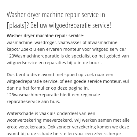
Washer dryer machine repair service in
[plaats]? Bel uw witgoedreparatie service!
Washer dryer machine repair service
:
wasmachine, wasdroger, vaatwasser of afwasmachine
kapot? Zoekt u een ervaren monteur voor witgoed service?
123Wasmachinereparatie is de specialist op het gebied van
witgoedservice en reparaties bij u in de buurt.
Dus bent u deze avond met spoed op zoek naar een
witgoedreparatie service, of een goede service monteur, vul
dan nu het formulier op deze pagina in.
123wasmachinereparatie biedt een regionale
reparatieservice aan huis.
Waterschade is vaak als onderdeel van een
woonverzekering meeverzekerd. Wij werken samen met alle
grote verzekeraars. Ook zonder verzekering komen we deze
avond bij u de schade herstellen voor een zéér scherpe