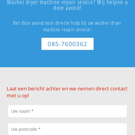
Washer dryer machine repair service? Wij helpen u
deze avond!
Bel deze avond voor directe hulp bij uw washer dryer
machine repair service!
085-7600362
Laat een bericht achter en we nemen direct contact
met u op!