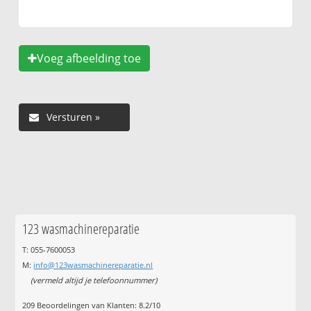
Voeg afbeelding toe
123 wasmachinereparatie
T: 055-7600053
M:
info@123wasmachinereparatie.nl
(vermeld altijd je telefoonnummer)
209
Beoordelingen van Klanten:
8.2
/
10