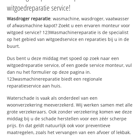
witgoedreparatie service!
Wasdroger reparatie
: wasmachine, wasdroger, vaatwasser
of afwasmachine kapot? Zoekt u een ervaren monteur voor
witgoed service? 123Wasmachinereparatie is de specialist
op het gebied van witgoedservice en reparaties bij u in de
buurt.
Dus bent u deze middag met spoed op zoek naar een
witgoedreparatie service, of een goede service monteur, vul
dan nu het formulier op deze pagina in.
123wasmachinereparatie biedt een regionale
reparatieservice aan huis.
Waterschade is vaak als onderdeel van een
woonverzekering meeverzekerd. Wij werken samen met alle
grote verzekeraars. Ook zonder verzekering komen we deze
middag bij u de schade herstellen voor een zéér scherpe
prijs. En dat geldt natuurlijk ook voor preventieve
maatregelen, zoals het vervangen van een afvoer of lekbak.