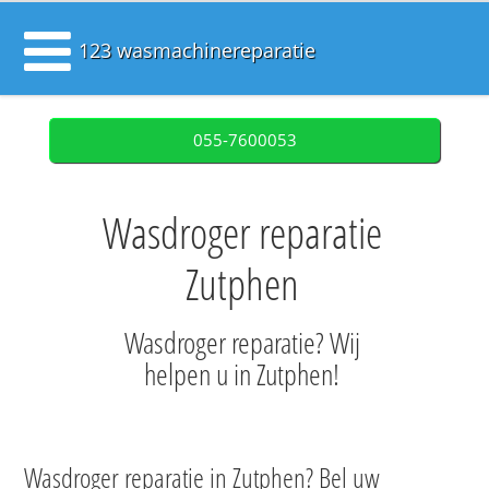
123 wasmachinereparatie
055-7600053
Wasdroger reparatie
Zutphen
Wasdroger reparatie? Wij
helpen u in Zutphen!
Wasdroger reparatie in Zutphen? Bel uw