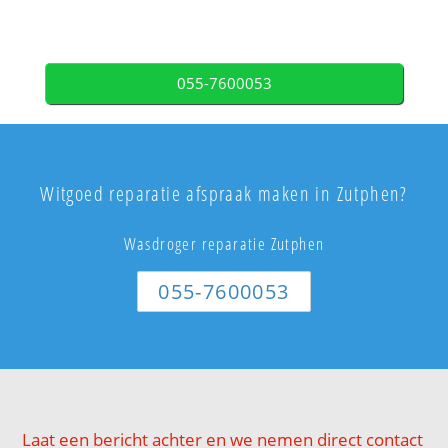
055-7600053
Witgoed reparatie afspraak maken in Zutphen?
Wasdroger reparatie Zutphen
055-7600053
Laat een bericht achter en we nemen direct contact