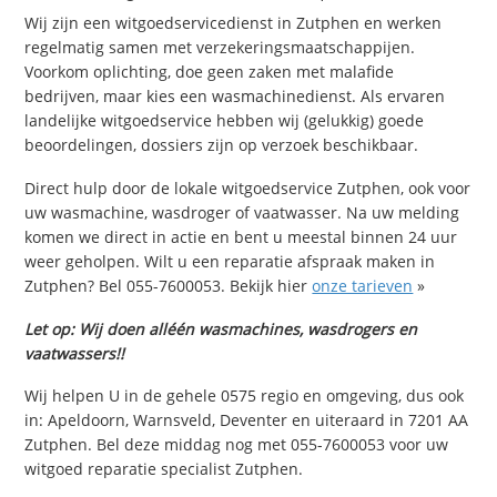
Wij zijn een witgoedservicedienst in Zutphen en werken
regelmatig samen met verzekeringsmaatschappijen.
Voorkom oplichting, doe geen zaken met malafide
bedrijven, maar kies een wasmachinedienst. Als ervaren
landelijke witgoedservice hebben wij (gelukkig) goede
beoordelingen, dossiers zijn op verzoek beschikbaar.
Direct hulp door de lokale witgoedservice Zutphen, ook voor
uw wasmachine, wasdroger of vaatwasser. Na uw melding
komen we direct in actie en bent u meestal binnen 24 uur
weer geholpen. Wilt u een reparatie afspraak maken in
Zutphen? Bel 055-7600053. Bekijk hier
onze tarieven
»
Let op: Wij doen alléén wasmachines, wasdrogers en
vaatwassers!!
Wij helpen U in de gehele 0575 regio en omgeving, dus ook
in: Apeldoorn, Warnsveld, Deventer en uiteraard in 7201 AA
Zutphen. Bel deze middag nog met 055-7600053 voor uw
witgoed reparatie specialist Zutphen.