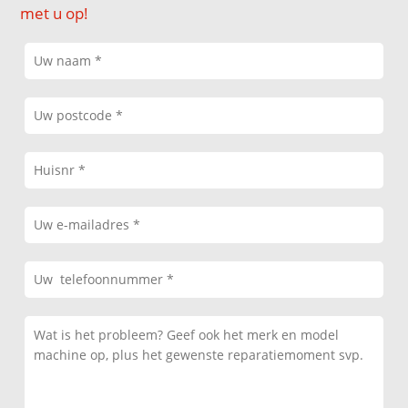
met u op!