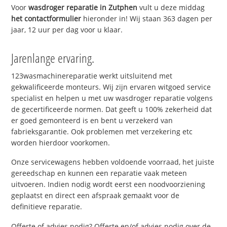
Voor
wasdroger reparatie in Zutphen
vult u deze middag
het contactformulier
hieronder in! Wij staan 363 dagen per
jaar, 12 uur per dag voor u klaar.
Jarenlange ervaring.
123wasmachinereparatie werkt uitsluitend met
gekwalificeerde monteurs. Wij zijn ervaren witgoed service
specialist en helpen u met uw wasdroger reparatie volgens
de gecertificeerde normen. Dat geeft u 100% zekerheid dat
er goed gemonteerd is en bent u verzekerd van
fabrieksgarantie. Ook problemen met verzekering etc
worden hierdoor voorkomen.
Onze servicewagens hebben voldoende voorraad, het juiste
gereedschap en kunnen een reparatie vaak meteen
uitvoeren. Indien nodig wordt eerst een noodvoorziening
geplaatst en direct een afspraak gemaakt voor de
definitieve reparatie.
Offerte of advies nodig? Offerte en/of advies nodig over de