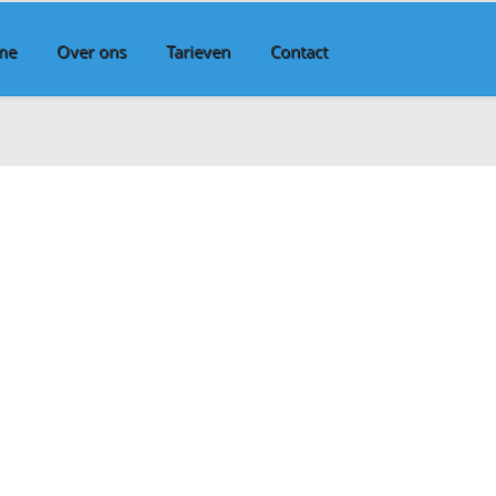
me
Over ons
Tarieven
Contact