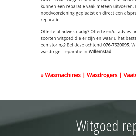
kunnen een reparatie vaak meteen uitvoeren. 
noodvoorziening geplaatst en direct een afspr
reparatie.
Offerte of advies nodig? Offerte en/of advies 
soorten witgoed die er zijn en waar u het best
een storing? Bel deze ochtend
076-7620095
. W
wasdroger reparatie in
Willemstad
!
» Wasmachines | Wasdrogers | Vaat
Witgoed re