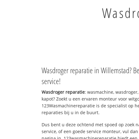
Wasdro
Wasdroger reparatie in Willemstad? B
service!
Wasdroger reparatie
: wasmachine, wasdroger,
kapot? Zoekt u een ervaren monteur voor witgo
123Wasmachinereparatie is de specialist op h
reparaties bij u in de buurt.
Dus bent u deze ochtend met spoed op zoek n
service, of een goede service monteur, vul dan
pagina in. 123wasmachinereparatie biedt een 