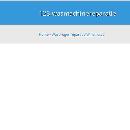
123 wasmachinereparatie
Home
›
Wasdroger reparatie Willemstad