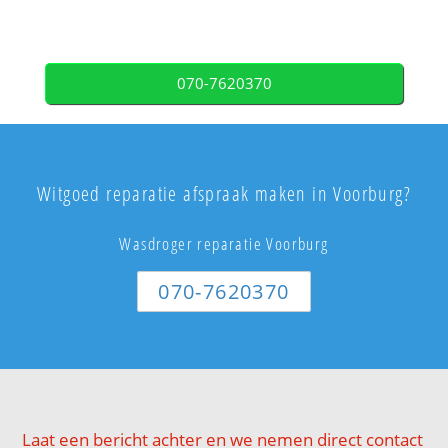
070-7620370
Witgoed reparatie afspraak maken in Voorburg?
Wasdroger reparatie Voorburg
070-7620370
Laat een bericht achter en we nemen direct contact