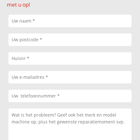
met u op!