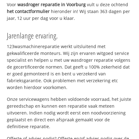
Voor
wasdroger reparatie in Voorburg
vult u deze ochtend
het contactformulier
hieronder in! Wij staan 363 dagen per
jaar, 12 uur per dag voor u klaar.
Jarenlange ervaring.
123wasmachinereparatie werkt uitsluitend met
gekwalificeerde monteurs. Wij zijn ervaren witgoed service
specialist en helpen u met uw wasdroger reparatie volgens
de gecertificeerde normen. Dat geeft u 100% zekerheid dat
er goed gemonteerd is en bent u verzekerd van
fabrieksgarantie. Ook problemen met verzekering etc
worden hierdoor voorkomen.
Onze servicewagens hebben voldoende voorraad, het juiste
gereedschap en kunnen een reparatie vaak meteen
uitvoeren. Indien nodig wordt eerst een noodvoorziening
geplaatst en direct een afspraak gemaakt voor de
definitieve reparatie.
Offerte of advies nodig? Offerte en/of advies nodig over de