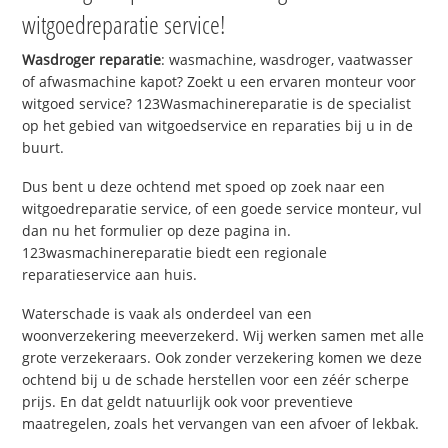
witgoedreparatie service!
Wasdroger reparatie
: wasmachine, wasdroger, vaatwasser
of afwasmachine kapot? Zoekt u een ervaren monteur voor
witgoed service? 123Wasmachinereparatie is de specialist
op het gebied van witgoedservice en reparaties bij u in de
buurt.
Dus bent u deze ochtend met spoed op zoek naar een
witgoedreparatie service, of een goede service monteur, vul
dan nu het formulier op deze pagina in.
123wasmachinereparatie biedt een regionale
reparatieservice aan huis.
Waterschade is vaak als onderdeel van een
woonverzekering meeverzekerd. Wij werken samen met alle
grote verzekeraars. Ook zonder verzekering komen we deze
ochtend bij u de schade herstellen voor een zéér scherpe
prijs. En dat geldt natuurlijk ook voor preventieve
maatregelen, zoals het vervangen van een afvoer of lekbak.