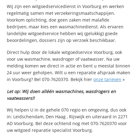
Wij zijn een witgoedservicedienst in Voorburg en werken
regelmatig samen met verzekeringsmaatschappijen.
Voorkom oplichting, doe geen zaken met malafide
bedrijven, maar kies een wasmachinedienst. Als ervaren
landelijke witgoedservice hebben wij (gelukkig) goede
beoordelingen, dossiers zijn op verzoek beschikbaar.
Direct hulp door de lokale witgoedservice Voorburg, ook
voor uw wasmachine, wasdroger of vaatwasser. Na uw
melding komen we direct in actie en bent u meestal binnen
24 uur weer geholpen. Wilt u een reparatie afspraak maken
in Voorburg? Bel 070-7620370. Bekijk hier
onze tarieven
»
Let op: Wij doen alléén wasmachines, wasdrogers en
vaatwassers!!
Wij helpen U in de gehele 070 regio en omgeving, dus ook
in: Leidschendam, Den Haag , Rijswijk en uiteraard in 2271
AD Voorburg. Bel deze ochtend nog met 070-7620370 voor
uw witgoed reparatie specialist Voorburg.