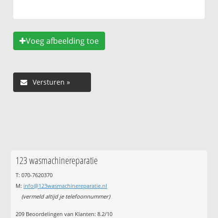
Voeg afbeelding toe
123 wasmachinereparatie
T: 070-7620370
M:
info@123wasmachinereparatie.nl
(vermeld altijd je telefoonnummer)
209
Beoordelingen van Klanten:
8.2
/
10