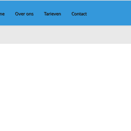
me
Over ons
Tarieven
Contact