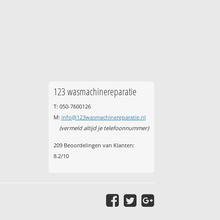
123 wasmachinereparatie
T: 050-7600126
M:
info@123wasmachinereparatie.nl
(vermeld altijd je telefoonnummer)
209
Beoordelingen van Klanten:
8.2
/
10