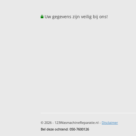
Uw gegevens zijn veilig bij ons!
© 2026 - 123WasmachineReparatie.nl -
Disclaimer
Bel deze ochtend
:
050-7600126