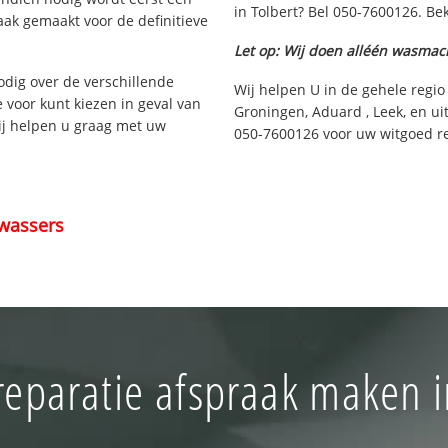
in Tolbert? Bel 050-7600126. Bek
aak gemaakt voor de definitieve
Let op: Wij doen alléén wasmac
nodig over de verschillende
Wij helpen U in de gehele regio
e voor kunt kiezen in geval van
Groningen, Aduard , Leek, en ui
ij helpen u graag met uw
050-7600126 voor uw witgoed rep
wassers
eparatie afspraak maken i