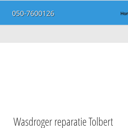
050-7600126
Ho
Wasdroger reparatie Tolbert