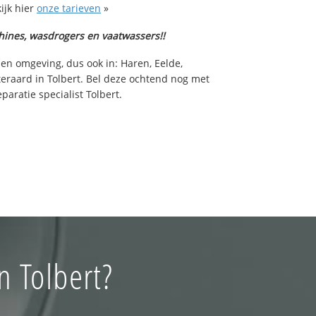
ijk hier
onze tarieven
»
hines, wasdrogers en vaatwassers!!
 en omgeving, dus ook in: Haren, Eelde,
teraard in Tolbert. Bel deze ochtend nog met
aratie specialist Tolbert.
n Tolbert?