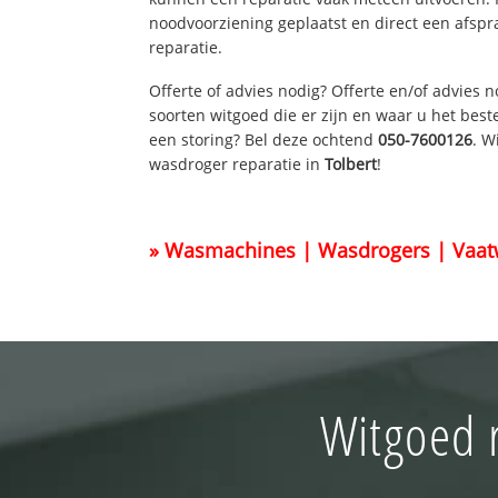
noodvoorziening geplaatst en direct een afspr
reparatie.
Offerte of advies nodig? Offerte en/of advies 
soorten witgoed die er zijn en waar u het best
een storing? Bel deze ochtend
050-7600126
. W
wasdroger reparatie in
Tolbert
!
» Wasmachines | Wasdrogers | Vaat
Witgoed r