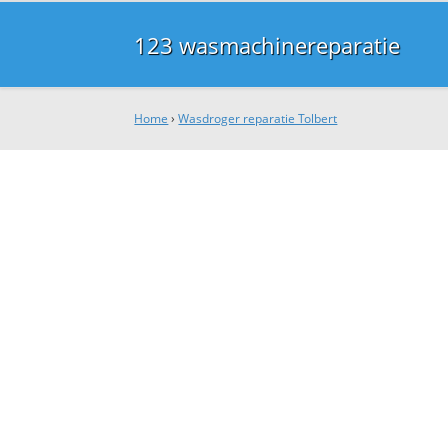
123 wasmachinereparatie
Home
›
Wasdroger reparatie Tolbert