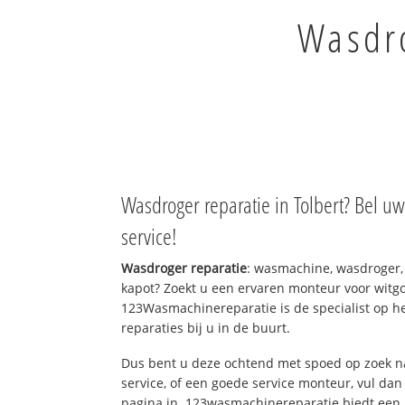
Wasdro
Wasdroger reparatie in Tolbert? Bel u
service!
Wasdroger reparatie
: wasmachine, wasdroger,
kapot? Zoekt u een ervaren monteur voor witgo
123Wasmachinereparatie is de specialist op h
reparaties bij u in de buurt.
Dus bent u deze ochtend met spoed op zoek n
service, of een goede service monteur, vul dan
pagina in. 123wasmachinereparatie biedt een 