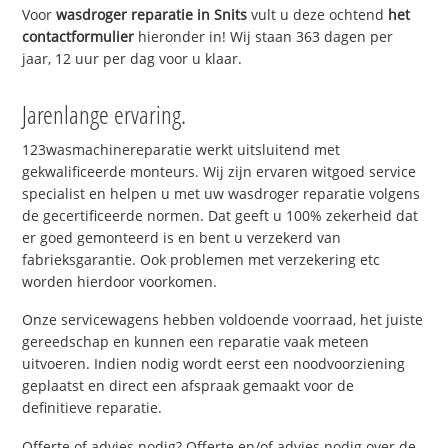
Voor
wasdroger reparatie in Snits
vult u deze ochtend
het
contactformulier
hieronder in! Wij staan 363 dagen per
jaar, 12 uur per dag voor u klaar.
Jarenlange ervaring.
123wasmachinereparatie werkt uitsluitend met
gekwalificeerde monteurs. Wij zijn ervaren witgoed service
specialist en helpen u met uw wasdroger reparatie volgens
de gecertificeerde normen. Dat geeft u 100% zekerheid dat
er goed gemonteerd is en bent u verzekerd van
fabrieksgarantie. Ook problemen met verzekering etc
worden hierdoor voorkomen.
Onze servicewagens hebben voldoende voorraad, het juiste
gereedschap en kunnen een reparatie vaak meteen
uitvoeren. Indien nodig wordt eerst een noodvoorziening
geplaatst en direct een afspraak gemaakt voor de
definitieve reparatie.
Offerte of advies nodig? Offerte en/of advies nodig over de