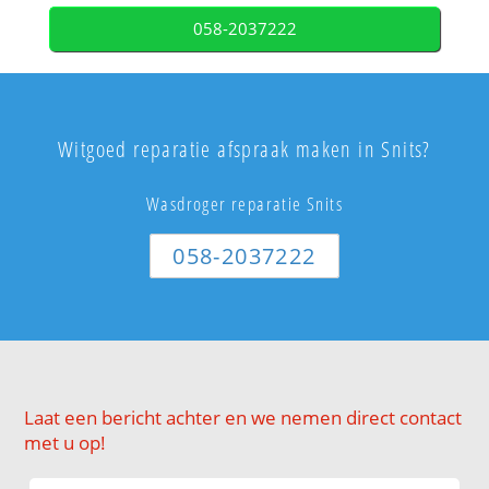
058-2037222
Witgoed reparatie afspraak maken in Snits?
Wasdroger reparatie Snits
058-2037222
Laat een bericht achter en we nemen direct contact
met u op!