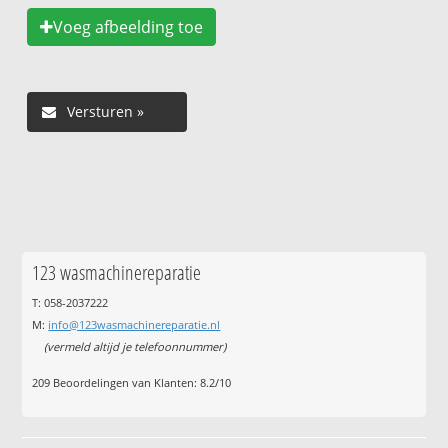
Voeg afbeelding toe
123 wasmachinereparatie
T: 058-2037222
M:
info@123wasmachinereparatie.nl
(vermeld altijd je telefoonnummer)
209
Beoordelingen van Klanten:
8.2
/
10