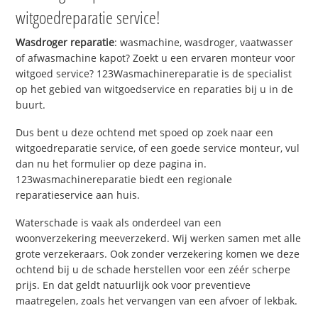
witgoedreparatie service!
Wasdroger reparatie
: wasmachine, wasdroger, vaatwasser
of afwasmachine kapot? Zoekt u een ervaren monteur voor
witgoed service? 123Wasmachinereparatie is de specialist
op het gebied van witgoedservice en reparaties bij u in de
buurt.
Dus bent u deze ochtend met spoed op zoek naar een
witgoedreparatie service, of een goede service monteur, vul
dan nu het formulier op deze pagina in.
123wasmachinereparatie biedt een regionale
reparatieservice aan huis.
Waterschade is vaak als onderdeel van een
woonverzekering meeverzekerd. Wij werken samen met alle
grote verzekeraars. Ook zonder verzekering komen we deze
ochtend bij u de schade herstellen voor een zéér scherpe
prijs. En dat geldt natuurlijk ook voor preventieve
maatregelen, zoals het vervangen van een afvoer of lekbak.