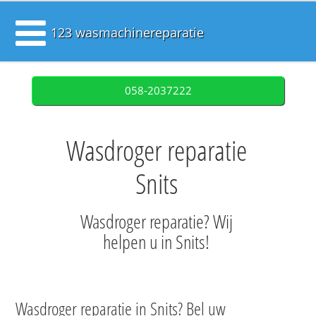
123 wasmachinereparatie
058-2037222
Wasdroger reparatie
Snits
Wasdroger reparatie? Wij
helpen u in Snits!
Wasdroger reparatie in Snits? Bel uw