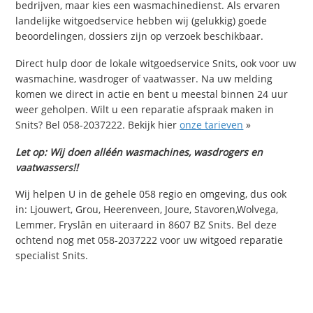
bedrijven, maar kies een wasmachinedienst. Als ervaren
landelijke witgoedservice hebben wij (gelukkig) goede
beoordelingen, dossiers zijn op verzoek beschikbaar.
Direct hulp door de lokale witgoedservice Snits, ook voor uw
wasmachine, wasdroger of vaatwasser. Na uw melding
komen we direct in actie en bent u meestal binnen 24 uur
weer geholpen. Wilt u een reparatie afspraak maken in
Snits? Bel 058-2037222. Bekijk hier
onze tarieven
»
Let op: Wij doen alléén wasmachines, wasdrogers en
vaatwassers!!
Wij helpen U in de gehele 058 regio en omgeving, dus ook
in: Ljouwert, Grou, Heerenveen, Joure, Stavoren,Wolvega,
Lemmer, Fryslân en uiteraard in 8607 BZ Snits. Bel deze
ochtend nog met 058-2037222 voor uw witgoed reparatie
specialist Snits.