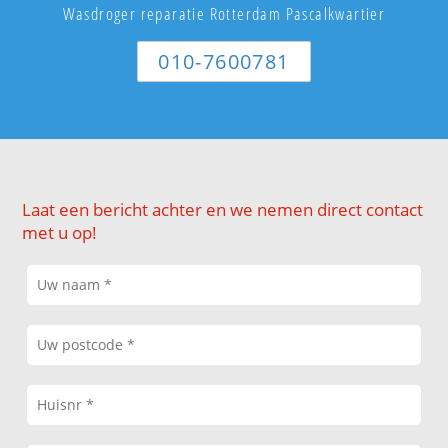
Wasdroger reparatie Rotterdam Pascalkwartier
010-7600781
Laat een bericht achter en we nemen direct contact
met u op!