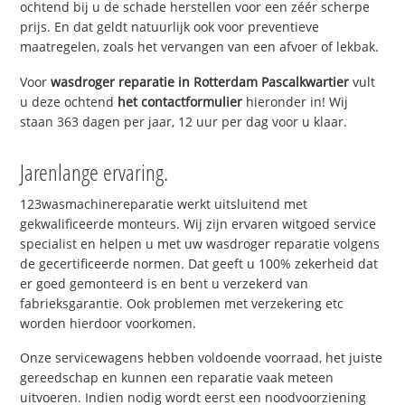
ochtend bij u de schade herstellen voor een zéér scherpe
prijs. En dat geldt natuurlijk ook voor preventieve
maatregelen, zoals het vervangen van een afvoer of lekbak.
Voor
wasdroger reparatie in Rotterdam Pascalkwartier
vult
u deze ochtend
het contactformulier
hieronder in! Wij
staan 363 dagen per jaar, 12 uur per dag voor u klaar.
Jarenlange ervaring.
123wasmachinereparatie werkt uitsluitend met
gekwalificeerde monteurs. Wij zijn ervaren witgoed service
specialist en helpen u met uw wasdroger reparatie volgens
de gecertificeerde normen. Dat geeft u 100% zekerheid dat
er goed gemonteerd is en bent u verzekerd van
fabrieksgarantie. Ook problemen met verzekering etc
worden hierdoor voorkomen.
Onze servicewagens hebben voldoende voorraad, het juiste
gereedschap en kunnen een reparatie vaak meteen
uitvoeren. Indien nodig wordt eerst een noodvoorziening