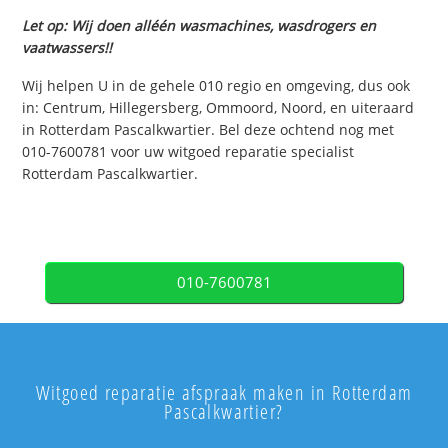
Let op: Wij doen alléén wasmachines, wasdrogers en
vaatwassers!!
Wij helpen U in de gehele 010 regio en omgeving, dus ook
in: Centrum, Hillegersberg, Ommoord, Noord, en uiteraard
in Rotterdam Pascalkwartier. Bel deze ochtend nog met
010-7600781 voor uw witgoed reparatie specialist
Rotterdam Pascalkwartier.
010-7600781
Witgoed reparatie afspraak maken in Rotterdam
Pascalkwartier?