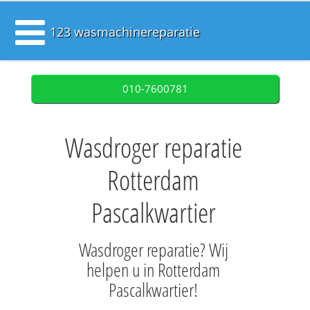
123 wasmachinereparatie
010-7600781
Wasdroger reparatie
Rotterdam
Pascalkwartier
Wasdroger reparatie? Wij
helpen u in Rotterdam
Pascalkwartier!