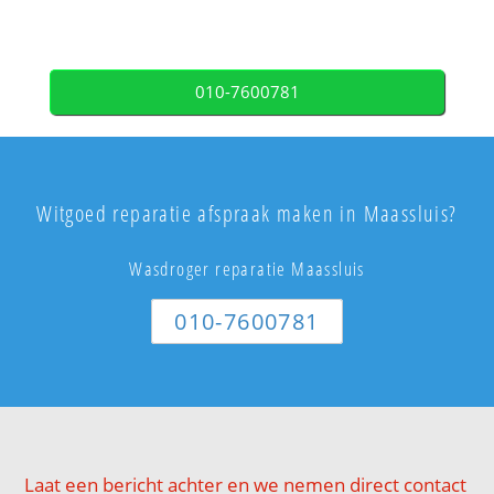
010-7600781
Witgoed reparatie afspraak maken in Maassluis?
Wasdroger reparatie Maassluis
010-7600781
Laat een bericht achter en we nemen direct contact