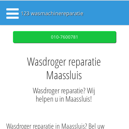
123 wasmachinereparatie
010-7600781
Wasdroger reparatie
Maassluis
Wasdroger reparatie? Wij
helpen u in Maassluis!
Wasdroger reparatie in Maassluis? Bel uw