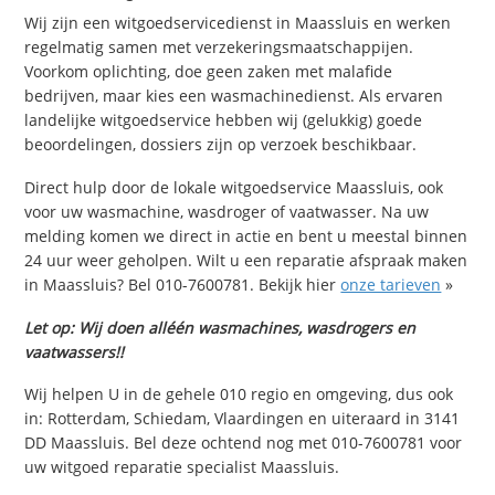
Wij zijn een witgoedservicedienst in Maassluis en werken
regelmatig samen met verzekeringsmaatschappijen.
Voorkom oplichting, doe geen zaken met malafide
bedrijven, maar kies een wasmachinedienst. Als ervaren
landelijke witgoedservice hebben wij (gelukkig) goede
beoordelingen, dossiers zijn op verzoek beschikbaar.
Direct hulp door de lokale witgoedservice Maassluis, ook
voor uw wasmachine, wasdroger of vaatwasser. Na uw
melding komen we direct in actie en bent u meestal binnen
24 uur weer geholpen. Wilt u een reparatie afspraak maken
in Maassluis? Bel 010-7600781. Bekijk hier
onze tarieven
»
Let op: Wij doen alléén wasmachines, wasdrogers en
vaatwassers!!
Wij helpen U in de gehele 010 regio en omgeving, dus ook
in: Rotterdam, Schiedam, Vlaardingen en uiteraard in 3141
DD Maassluis. Bel deze ochtend nog met 010-7600781 voor
uw witgoed reparatie specialist Maassluis.