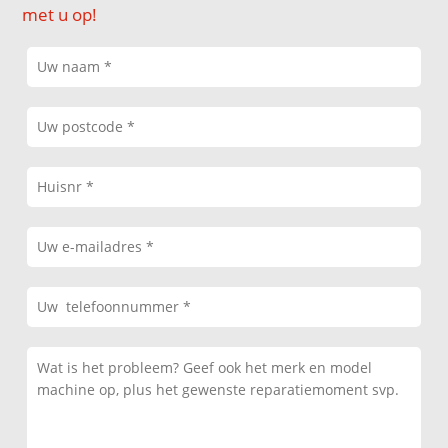
met u op!