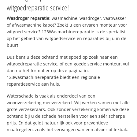
witgoedreparatie service!
Wasdroger reparatie
: wasmachine, wasdroger, vaatwasser
of afwasmachine kapot? Zoekt u een ervaren monteur voor
witgoed service? 123Wasmachinereparatie is de specialist
op het gebied van witgoedservice en reparaties bij u in de
buurt.
Dus bent u deze ochtend met spoed op zoek naar een
witgoedreparatie service, of een goede service monteur, vul
dan nu het formulier op deze pagina in.
123wasmachinereparatie biedt een regionale
reparatieservice aan huis.
Waterschade is vaak als onderdeel van een
woonverzekering meeverzekerd. Wij werken samen met alle
grote verzekeraars. Ook zonder verzekering komen we deze
ochtend bij u de schade herstellen voor een zéér scherpe
prijs. En dat geldt natuurlijk ook voor preventieve
maatregelen, zoals het vervangen van een afvoer of lekbak.