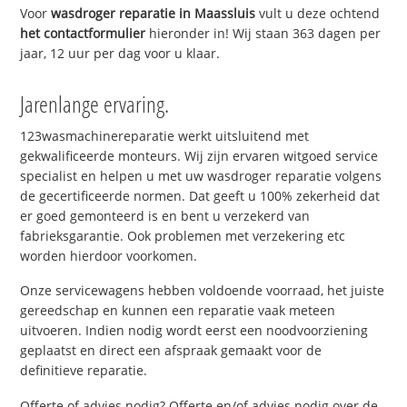
Voor
wasdroger reparatie in Maassluis
vult u deze ochtend
het contactformulier
hieronder in! Wij staan 363 dagen per
jaar, 12 uur per dag voor u klaar.
Jarenlange ervaring.
123wasmachinereparatie werkt uitsluitend met
gekwalificeerde monteurs. Wij zijn ervaren witgoed service
specialist en helpen u met uw wasdroger reparatie volgens
de gecertificeerde normen. Dat geeft u 100% zekerheid dat
er goed gemonteerd is en bent u verzekerd van
fabrieksgarantie. Ook problemen met verzekering etc
worden hierdoor voorkomen.
Onze servicewagens hebben voldoende voorraad, het juiste
gereedschap en kunnen een reparatie vaak meteen
uitvoeren. Indien nodig wordt eerst een noodvoorziening
geplaatst en direct een afspraak gemaakt voor de
definitieve reparatie.
Offerte of advies nodig? Offerte en/of advies nodig over de