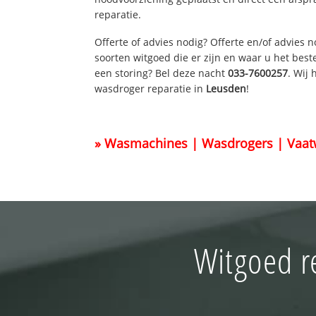
reparatie.
Offerte of advies nodig? Offerte en/of advies 
soorten witgoed die er zijn en waar u het best
een storing? Bel deze nacht
033-7600257
. Wij
wasdroger reparatie in
Leusden
!
» Wasmachines | Wasdrogers | Vaat
Witgoed r