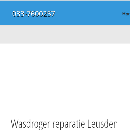
033-7600257
Ho
Wasdroger reparatie Leusden