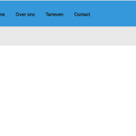
me
Over ons
Tarieven
Contact