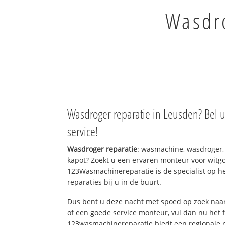
Wasdro
Wasdroger reparatie in Leusden? Bel 
service!
Wasdroger reparatie
: wasmachine, wasdroger,
kapot? Zoekt u een ervaren monteur voor witgo
123Wasmachinereparatie is de specialist op h
reparaties bij u in de buurt.
Dus bent u deze nacht met spoed op zoek naar
of een goede service monteur, vul dan nu het 
123wasmachinereparatie biedt een regionale r