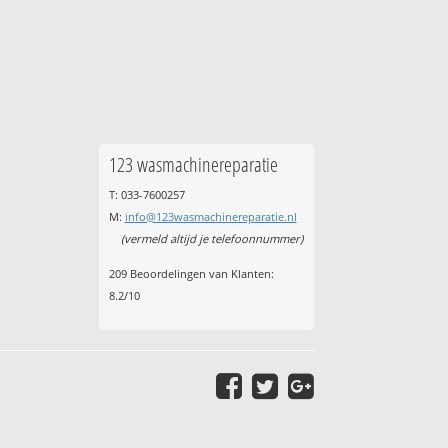
123 wasmachinereparatie
T: 033-7600257
M:
info@123wasmachinereparatie.nl
(vermeld altijd je telefoonnummer)
209
Beoordelingen van Klanten:
8.2
/
10