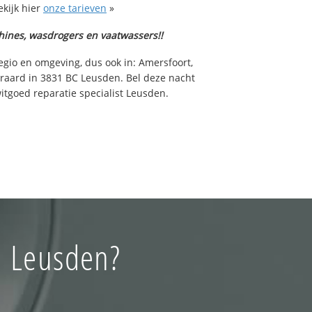
kijk hier
onze tarieven
»
hines, wasdrogers en vaatwassers!!
egio en omgeving, dus ook in: Amersfoort,
eraard in 3831 BC Leusden. Bel deze nacht
tgoed reparatie specialist Leusden.
n Leusden?