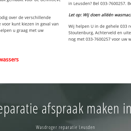
in Leusden? Bel 033-7600257. Be
Let op: Wij doen alléén wasmac
nodig over de verschillende
e voor kunt kiezen in geval van
Wij helpen U in de gehele 033 r
 helpen u graag met uw
Stoutenburg, Achterveld en uit
nog met 033-7600257 voor uw wi
wassers
eparatie afspraak maken i
Wasdroger reparatie Leusden