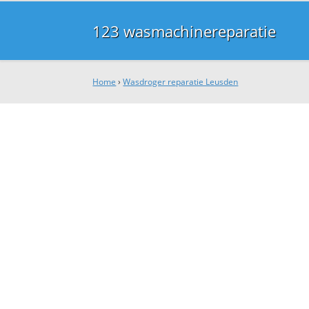
123 wasmachinereparatie
Home
›
Wasdroger reparatie Leusden