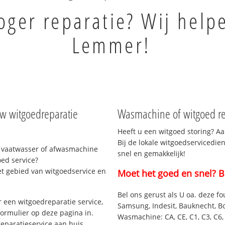
ger reparatie? Wij help
Lemmer!
w witgoedreparatie
Wasmachine of witgoed re
Heeft u een witgoed storing? Aa
Bij de lokale witgoedservicedie
 vaatwasser of afwasmachine
snel en gemakkelijk!
ed service?
et gebied van witgoedservice en
Moet het goed en snel? B
Bel ons gerust als U oa. deze fo
 een witgoedreparatie service,
Samsung, Indesit, Bauknecht, B
formulier op deze pagina in.
Wasmachine: CA, CE, C1, C3, C6, C
eparatieservice aan huis.