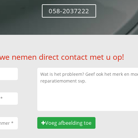
058-2037222
 we nemen direct contact met u op!
Voeg afbeelding toe