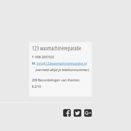
123 wasmachinereparatie
T: 058-2037222
M:
info@123wasmachinereparatie.nl
(vermeld altijd je telefoonnummer)
209
Beoordelingen van Klanten:
8.2
/
10