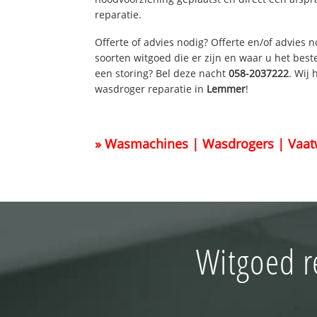
reparatie.
Offerte of advies nodig? Offerte en/of advies 
soorten witgoed die er zijn en waar u het best
een storing? Bel deze nacht
058-2037222
. Wij
wasdroger reparatie in
Lemmer
!
» Wasmachines | Wasdrogers | Vaat
Witgoed r