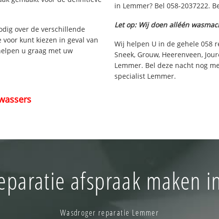
in Lemmer? Bel 058-2037222. Be
Let op: Wij doen alléén wasmac
nodig over de verschillende
e voor kunt kiezen in geval van
Wij helpen U in de gehele 058 
 helpen u graag met uw
Sneek, Grouw, Heerenveen, Joure
Lemmer. Bel deze nacht nog me
specialist Lemmer.
wassers
eparatie afspraak maken 
Wasdroger reparatie Lemmer