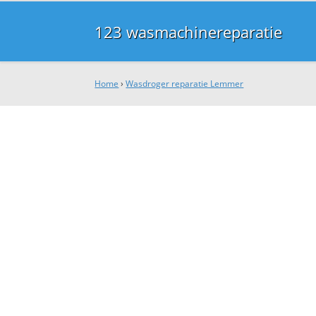
123 wasmachinereparatie
Home
›
Wasdroger reparatie Lemmer