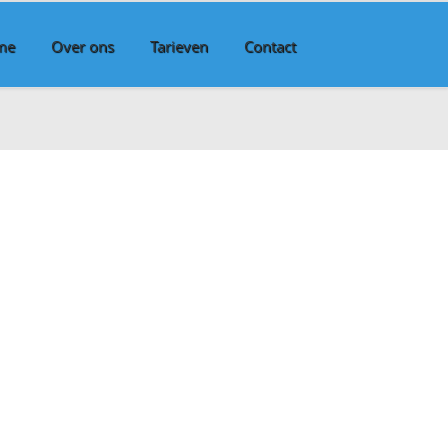
me
Over ons
Tarieven
Contact