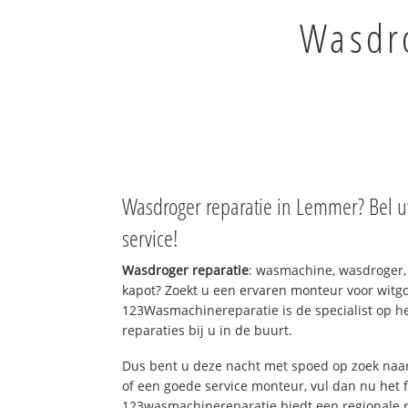
Wasdro
Wasdroger reparatie in Lemmer? Bel u
service!
Wasdroger reparatie
: wasmachine, wasdroger,
kapot? Zoekt u een ervaren monteur voor witgo
123Wasmachinereparatie is de specialist op h
reparaties bij u in de buurt.
Dus bent u deze nacht met spoed op zoek naar
of een goede service monteur, vul dan nu het 
123wasmachinereparatie biedt een regionale r