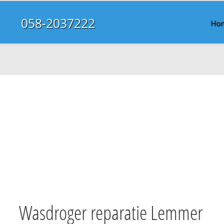
058-2037222
Ho
Wasdroger reparatie Lemmer