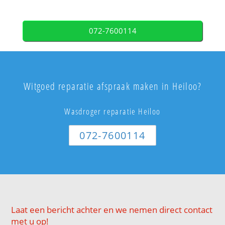
072-7600114
Witgoed reparatie afspraak maken in Heiloo?
Wasdroger reparatie Heiloo
072-7600114
Laat een bericht achter en we nemen direct contact
met u op!