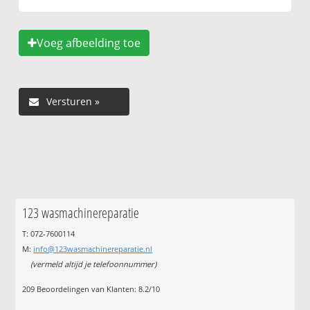
Voeg afbeelding toe
123 wasmachinereparatie
T: 072-7600114
M:
info@123wasmachinereparatie.nl
(vermeld altijd je telefoonnummer)
209
Beoordelingen van Klanten:
8.2
/
10