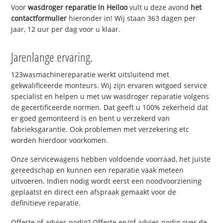
Voor
wasdroger reparatie in Heiloo
vult u deze avond
het
contactformulier
hieronder in! Wij staan 363 dagen per
jaar, 12 uur per dag voor u klaar.
Jarenlange ervaring.
123wasmachinereparatie werkt uitsluitend met
gekwalificeerde monteurs. Wij zijn ervaren witgoed service
specialist en helpen u met uw wasdroger reparatie volgens
de gecertificeerde normen. Dat geeft u 100% zekerheid dat
er goed gemonteerd is en bent u verzekerd van
fabrieksgarantie. Ook problemen met verzekering etc
worden hierdoor voorkomen.
Onze servicewagens hebben voldoende voorraad, het juiste
gereedschap en kunnen een reparatie vaak meteen
uitvoeren. Indien nodig wordt eerst een noodvoorziening
geplaatst en direct een afspraak gemaakt voor de
definitieve reparatie.
Offerte of advies nodig? Offerte en/of advies nodig over de