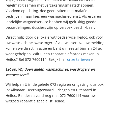
regelmatig samen met verzekeringsmaatschappijen.
Voorkom oplichting, doe geen zaken met malafide
bedrijven, maar kies een wasmachinedienst. Als ervaren
landelijke witgoedservice hebben wij (gelukkig) goede
beoordelingen, dossiers zijn op verzoek beschikbaar.
Direct hulp door de lokale witgoedservice Heiloo, ook voor
uw wasmachine, wasdroger of vaatwasser. Na uw melding
komen we direct in actie en bent u meestal binnen 24 uur
weer geholpen. Wilt u een reparatie afspraak maken in
Heiloo? Bel 072-7600114. Bekijk hier
onze tarieven
»
Let op: Wij doen alléén wasmachines, wasdrogers en
vaatwassers!!
Wij helpen U in de gehele 072 regio en omgeving, dus ook
in: Alkmaar, Heerhugowaard, Schagen en uiteraard in
Heiloo. Bel deze avond nog met 072-7600114 voor uw
witgoed reparatie specialist Heiloo.