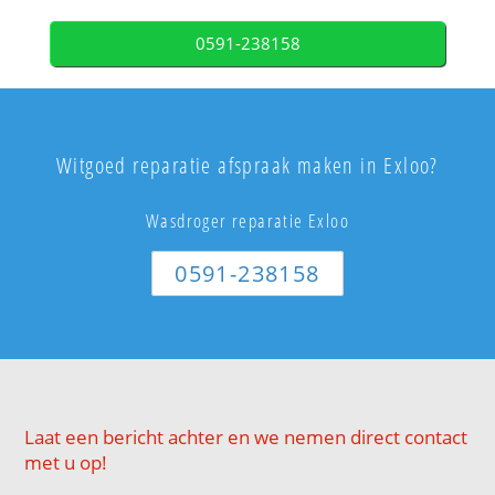
0591-238158
Witgoed reparatie afspraak maken in Exloo?
Wasdroger reparatie Exloo
0591-238158
Laat een bericht achter en we nemen direct contact
met u op!