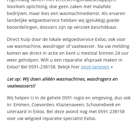
Voorkom oplichting, doe geen zaken met malafide
bedrijven, maar kies een wasmachinedienst. Als ervaren
landelijke witgoedservice hebben wij (gelukkig) goede
beoordelingen, dossiers zijn op verzoek beschikbaar.
Direct hulp door de lokale witgoedservice Exloo, ook voor
uw wasmachine, wasdroger of vaatwasser. Na uw melding
komen we direct in actie en bent u meestal binnen 24 uur
weer geholpen. Wilt u een reparatie afspraak maken in
Exloo? Bel 0591-238158. Bekijk hier
onze tarieven
»
Let op: Wij doen alléén wasmachines, wasdrogers en
vaatwassers!!
Wij helpen U in de gehele 0591 regio en omgeving, dus ook
in: Emmen, Coevorden, Klazienaveen, Schoonebeek en
uiteraard in Exloo. Bel deze avond nog met 0591-238158
voor uw witgoed reparatie specialist Exloo.