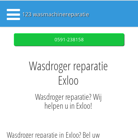
123 wasmachinereparatie
0591-238158
Wasdroger reparatie
Exloo
Wasdroger reparatie? Wij
helpen u in Exloo!
Wasdroger reparatie in Exloo? Bel uw