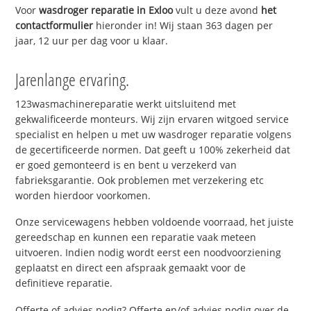
Voor
wasdroger reparatie in Exloo
vult u deze avond
het
contactformulier
hieronder in! Wij staan 363 dagen per
jaar, 12 uur per dag voor u klaar.
Jarenlange ervaring.
123wasmachinereparatie werkt uitsluitend met
gekwalificeerde monteurs. Wij zijn ervaren witgoed service
specialist en helpen u met uw wasdroger reparatie volgens
de gecertificeerde normen. Dat geeft u 100% zekerheid dat
er goed gemonteerd is en bent u verzekerd van
fabrieksgarantie. Ook problemen met verzekering etc
worden hierdoor voorkomen.
Onze servicewagens hebben voldoende voorraad, het juiste
gereedschap en kunnen een reparatie vaak meteen
uitvoeren. Indien nodig wordt eerst een noodvoorziening
geplaatst en direct een afspraak gemaakt voor de
definitieve reparatie.
Offerte of advies nodig? Offerte en/of advies nodig over de