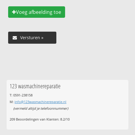
Voeg afbeelding toe
123 wasmachinereparatie
T: 0591-238158
M:
info@123wasmachinereparatie.nl
(vermeld altijd je telefoonnummer)
209
Beoordelingen van Klanten:
8.2
/
10