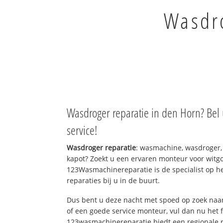
Wasdro
Wasdroger reparatie in den Horn? Bel
service!
Wasdroger reparatie
: wasmachine, wasdroger,
kapot? Zoekt u een ervaren monteur voor witgo
123Wasmachinereparatie is de specialist op h
reparaties bij u in de buurt.
Dus bent u deze nacht met spoed op zoek naar
of een goede service monteur, vul dan nu het 
123wasmachinereparatie biedt een regionale r