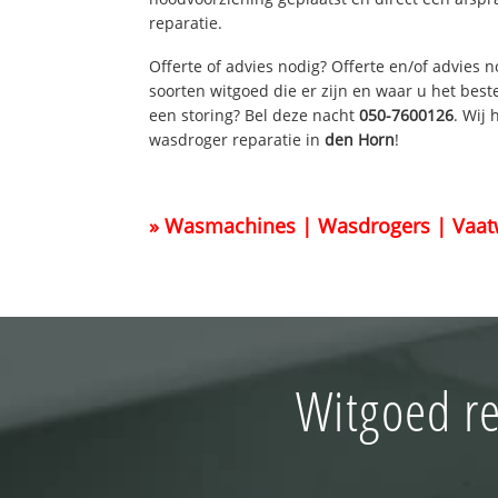
reparatie.
Offerte of advies nodig? Offerte en/of advies 
soorten witgoed die er zijn en waar u het best
een storing? Bel deze nacht
050-7600126
. Wij
wasdroger reparatie in
den Horn
!
» Wasmachines | Wasdrogers | Vaat
Witgoed re