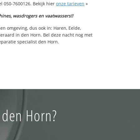
l 050-7600126. Bekijk hier
onze tarieven
»
hines, wasdrogers en vaatwassers!!
 en omgeving, dus ook in: Haren, Eelde,
teraard in den Horn. Bel deze nacht nog met
paratie specialist den Horn.
n den Horn?