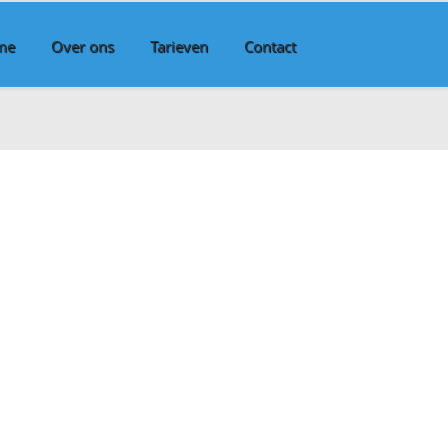
me
Over ons
Tarieven
Contact