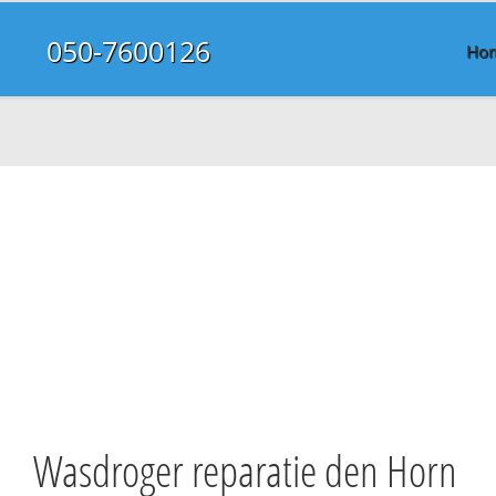
050-7600126
Ho
Wasdroger reparatie den Horn