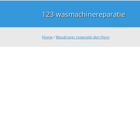
123 wasmachinereparatie
Home
›
Wasdroger reparatie den Horn