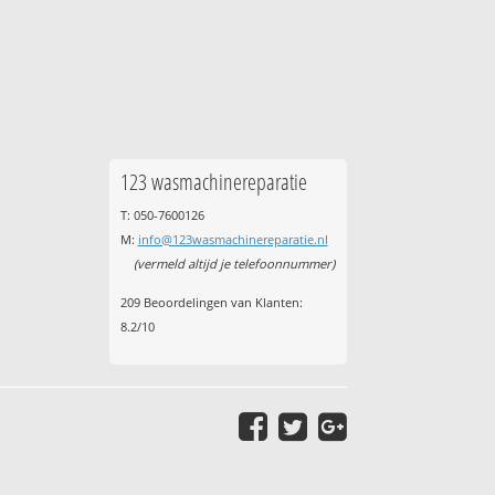
123 wasmachinereparatie
T: 050-7600126
M:
info@123wasmachinereparatie.nl
(vermeld altijd je telefoonnummer)
209
Beoordelingen van Klanten:
8.2
/
10