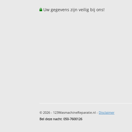
Uw gegevens zijn veilig bij ons!
© 2026 - 123WasmachineReparatie.nl -
Disclaimer
Bel deze nacht
:
050-7600126