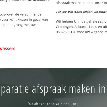
afspraak maken in den Horn? Be
Let op: Wij doen alléén wasmac
nodig over de verschillende
e voor kunt kiezen in geval van
Wij helpen U in de gehele regio
 helpen u graag met uw
Groningen, Aduard , Leek, en ui
050-7600126 voor uw witgoed re
wassers
paratie afspraak maken i
Wasdroger reparatie den Horn