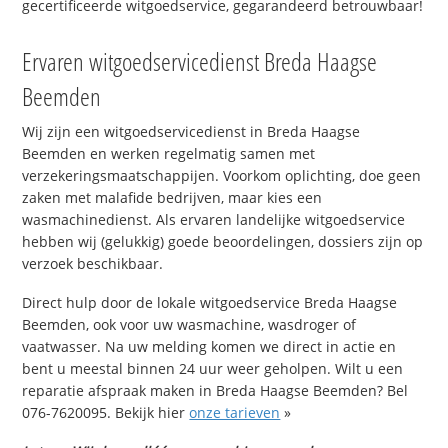
gecertificeerde witgoedservice, gegarandeerd betrouwbaar!
Ervaren witgoedservicedienst Breda Haagse
Beemden
Wij zijn een witgoedservicedienst in Breda Haagse
Beemden en werken regelmatig samen met
verzekeringsmaatschappijen. Voorkom oplichting, doe geen
zaken met malafide bedrijven, maar kies een
wasmachinedienst. Als ervaren landelijke witgoedservice
hebben wij (gelukkig) goede beoordelingen, dossiers zijn op
verzoek beschikbaar.
Direct hulp door de lokale witgoedservice Breda Haagse
Beemden, ook voor uw wasmachine, wasdroger of
vaatwasser. Na uw melding komen we direct in actie en
bent u meestal binnen 24 uur weer geholpen. Wilt u een
reparatie afspraak maken in Breda Haagse Beemden? Bel
076-7620095. Bekijk hier
onze tarieven
»