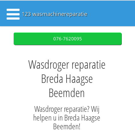
123 wasmachinereparatie
076-7620095
Wasdroger reparatie
Breda Haagse
Beemden
Wasdroger reparatie? Wij
helpen u in Breda Haagse
Beemden!