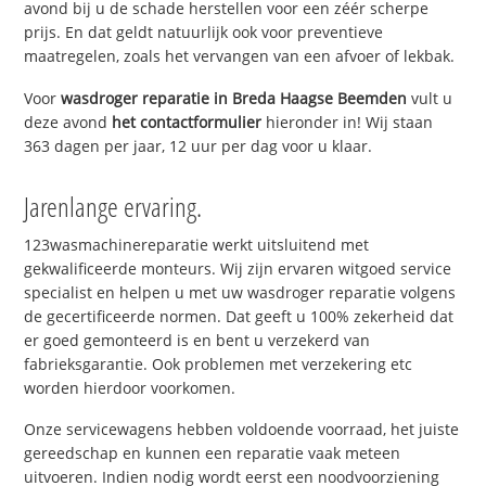
avond bij u de schade herstellen voor een zéér scherpe
prijs. En dat geldt natuurlijk ook voor preventieve
maatregelen, zoals het vervangen van een afvoer of lekbak.
Voor
wasdroger reparatie in Breda Haagse Beemden
vult u
deze avond
het contactformulier
hieronder in! Wij staan
363 dagen per jaar, 12 uur per dag voor u klaar.
Jarenlange ervaring.
123wasmachinereparatie werkt uitsluitend met
gekwalificeerde monteurs. Wij zijn ervaren witgoed service
specialist en helpen u met uw wasdroger reparatie volgens
de gecertificeerde normen. Dat geeft u 100% zekerheid dat
er goed gemonteerd is en bent u verzekerd van
fabrieksgarantie. Ook problemen met verzekering etc
worden hierdoor voorkomen.
Onze servicewagens hebben voldoende voorraad, het juiste
gereedschap en kunnen een reparatie vaak meteen
uitvoeren. Indien nodig wordt eerst een noodvoorziening