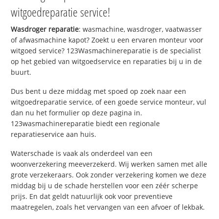
witgoedreparatie service!
Wasdroger reparatie
: wasmachine, wasdroger, vaatwasser
of afwasmachine kapot? Zoekt u een ervaren monteur voor
witgoed service? 123Wasmachinereparatie is de specialist
op het gebied van witgoedservice en reparaties bij u in de
buurt.
Dus bent u deze middag met spoed op zoek naar een
witgoedreparatie service, of een goede service monteur, vul
dan nu het formulier op deze pagina in.
123wasmachinereparatie biedt een regionale
reparatieservice aan huis.
Waterschade is vaak als onderdeel van een
woonverzekering meeverzekerd. Wij werken samen met alle
grote verzekeraars. Ook zonder verzekering komen we deze
middag bij u de schade herstellen voor een zéér scherpe
prijs. En dat geldt natuurlijk ook voor preventieve
maatregelen, zoals het vervangen van een afvoer of lekbak.