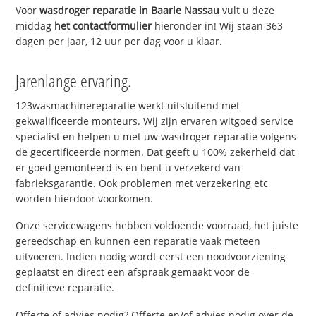
Voor
wasdroger reparatie in Baarle Nassau
vult u deze
middag
het contactformulier
hieronder in! Wij staan 363
dagen per jaar, 12 uur per dag voor u klaar.
Jarenlange ervaring.
123wasmachinereparatie werkt uitsluitend met
gekwalificeerde monteurs. Wij zijn ervaren witgoed service
specialist en helpen u met uw wasdroger reparatie volgens
de gecertificeerde normen. Dat geeft u 100% zekerheid dat
er goed gemonteerd is en bent u verzekerd van
fabrieksgarantie. Ook problemen met verzekering etc
worden hierdoor voorkomen.
Onze servicewagens hebben voldoende voorraad, het juiste
gereedschap en kunnen een reparatie vaak meteen
uitvoeren. Indien nodig wordt eerst een noodvoorziening
geplaatst en direct een afspraak gemaakt voor de
definitieve reparatie.
Offerte of advies nodig? Offerte en/of advies nodig over de