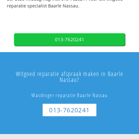
reparatie specialist Baarle Nassau.
013-7620241
Witgoed reparatie afspraak maken in Baarle
Nassau?
Wasdroger reparatie Baarle Nassau
013-7620241