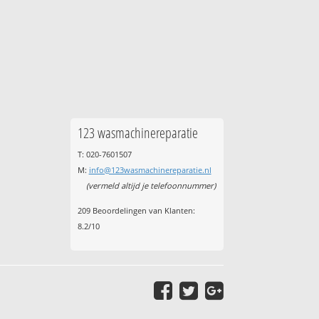
123 wasmachinereparatie
T: 020-7601507
M:
info@123wasmachinereparatie.nl
(vermeld altijd je telefoonnummer)
209
Beoordelingen van Klanten:
8.2
/
10