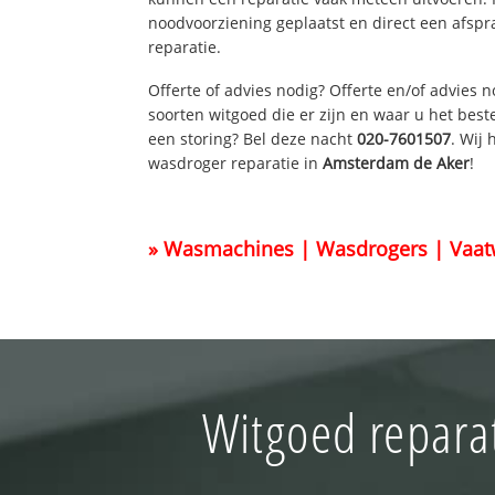
noodvoorziening geplaatst en direct een afspr
reparatie.
Offerte of advies nodig? Offerte en/of advies 
soorten witgoed die er zijn en waar u het best
een storing? Bel deze nacht
020-7601507
. Wij
wasdroger reparatie in
Amsterdam de Aker
!
» Wasmachines | Wasdrogers | Vaat
Witgoed repara