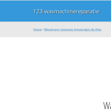
123 wasmachinereparatie
Home
›
Wasdroger reparatie Amsterdam de Aker
Wa