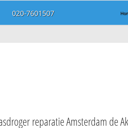
020-7601507
Ho
sdroger reparatie Amsterdam de Ak