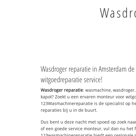
Wasdro
Wasdroger reparatie in Amsterdam de 
witgoedreparatie service!
Wasdroger reparatie
: wasmachine, wasdroger,
kapot? Zoekt u een ervaren monteur voor witgo
123Wasmachinereparatie is de specialist op h
reparaties bij u in de buurt.
Dus bent u deze nacht met spoed op zoek naar
of een goede service monteur, vul dan nu het 
123wasmachinereparatie biedt een regionale r