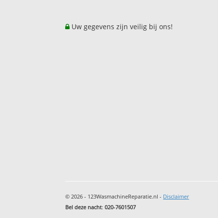
Uw gegevens zijn veilig bij ons!
© 2026 - 123WasmachineReparatie.nl -
Disclaimer
Bel deze nacht
:
020-7601507