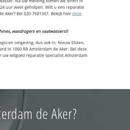
wasser. Na uw melding komen we direct in
 24 uur weer geholpen. Wilt u een reparatie
 Aker? Bel 020-7601507. Bekijk hier
onze
hines, wasdrogers en vaatwassers!!
egio en omgeving, dus ook in: Nieuw Sloten,
aard in 1060 RR Amsterdam de Aker. Bel deze
r uw witgoed reparatie specialist Amsterdam
terdam de Aker?