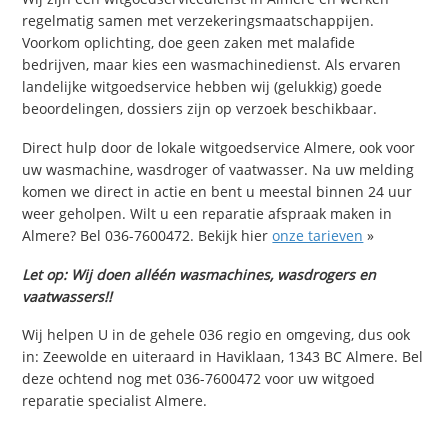
regelmatig samen met verzekeringsmaatschappijen.
Voorkom oplichting, doe geen zaken met malafide
bedrijven, maar kies een wasmachinedienst. Als ervaren
landelijke witgoedservice hebben wij (gelukkig) goede
beoordelingen, dossiers zijn op verzoek beschikbaar.
Direct hulp door de lokale witgoedservice Almere, ook voor
uw wasmachine, wasdroger of vaatwasser. Na uw melding
komen we direct in actie en bent u meestal binnen 24 uur
weer geholpen. Wilt u een reparatie afspraak maken in
Almere? Bel 036-7600472. Bekijk hier
onze tarieven
»
Let op: Wij doen alléén wasmachines, wasdrogers en
vaatwassers!!
Wij helpen U in de gehele 036 regio en omgeving, dus ook
in: Zeewolde en uiteraard in Haviklaan, 1343 BC Almere. Bel
deze ochtend nog met 036-7600472 voor uw witgoed
reparatie specialist Almere.