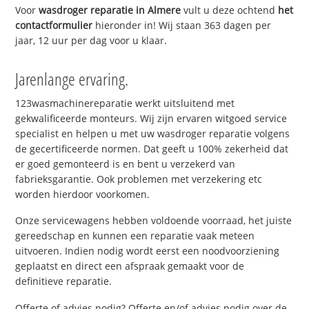
Voor
wasdroger reparatie in Almere
vult u deze ochtend
het
contactformulier
hieronder in! Wij staan 363 dagen per
jaar, 12 uur per dag voor u klaar.
Jarenlange ervaring.
123wasmachinereparatie werkt uitsluitend met
gekwalificeerde monteurs. Wij zijn ervaren witgoed service
specialist en helpen u met uw wasdroger reparatie volgens
de gecertificeerde normen. Dat geeft u 100% zekerheid dat
er goed gemonteerd is en bent u verzekerd van
fabrieksgarantie. Ook problemen met verzekering etc
worden hierdoor voorkomen.
Onze servicewagens hebben voldoende voorraad, het juiste
gereedschap en kunnen een reparatie vaak meteen
uitvoeren. Indien nodig wordt eerst een noodvoorziening
geplaatst en direct een afspraak gemaakt voor de
definitieve reparatie.
Offerte of advies nodig? Offerte en/of advies nodig over de