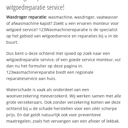
witgoedreparatie service!
Wasdroger reparatie
: wasmachine, wasdroger, vaatwasser
of afwasmachine kapot? Zoekt u een ervaren monteur voor
witgoed service? 123Wasmachinereparatie is de specialist
op het gebied van witgoedservice en reparaties bij u in de
buurt.
Dus bent u deze ochtend met spoed op zoek naar een
witgoedreparatie service, of een goede service monteur, vul
dan nu het formulier op deze pagina in.
123wasmachinereparatie biedt een regionale
reparatieservice aan huis.
Waterschade is vaak als onderdeel van een
woonverzekering meeverzekerd. Wij werken samen met alle
grote verzekeraars. Ook zonder verzekering komen we deze
ochtend bij u de schade herstellen voor een zéér scherpe
prijs. En dat geldt natuurlijk ook voor preventieve
maatregelen, zoals het vervangen van een afvoer of lekbak.