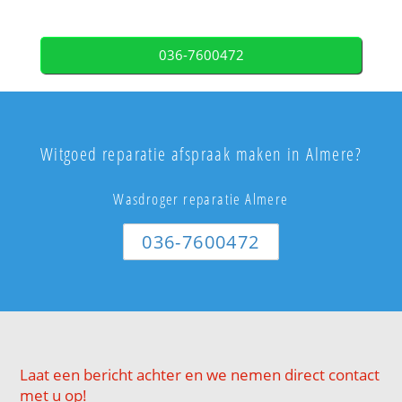
036-7600472
Witgoed reparatie afspraak maken in Almere?
Wasdroger reparatie Almere
036-7600472
Laat een bericht achter en we nemen direct contact
met u op!