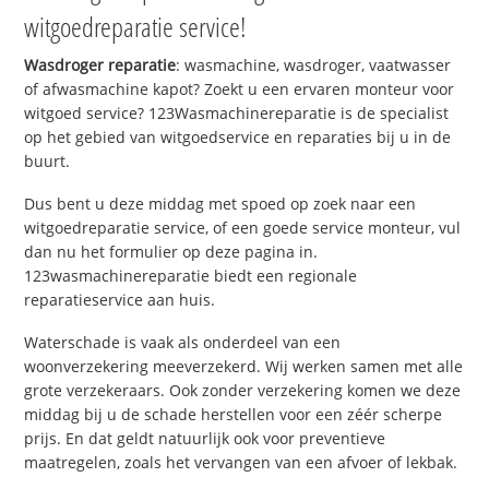
witgoedreparatie service!
Wasdroger reparatie
: wasmachine, wasdroger, vaatwasser
of afwasmachine kapot? Zoekt u een ervaren monteur voor
witgoed service? 123Wasmachinereparatie is de specialist
op het gebied van witgoedservice en reparaties bij u in de
buurt.
Dus bent u deze middag met spoed op zoek naar een
witgoedreparatie service, of een goede service monteur, vul
dan nu het formulier op deze pagina in.
123wasmachinereparatie biedt een regionale
reparatieservice aan huis.
Waterschade is vaak als onderdeel van een
woonverzekering meeverzekerd. Wij werken samen met alle
grote verzekeraars. Ook zonder verzekering komen we deze
middag bij u de schade herstellen voor een zéér scherpe
prijs. En dat geldt natuurlijk ook voor preventieve
maatregelen, zoals het vervangen van een afvoer of lekbak.