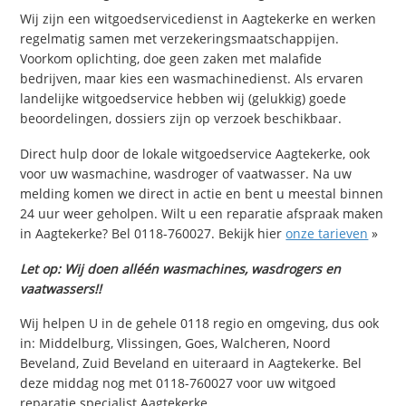
Wij zijn een witgoedservicedienst in Aagtekerke en werken
regelmatig samen met verzekeringsmaatschappijen.
Voorkom oplichting, doe geen zaken met malafide
bedrijven, maar kies een wasmachinedienst. Als ervaren
landelijke witgoedservice hebben wij (gelukkig) goede
beoordelingen, dossiers zijn op verzoek beschikbaar.
Direct hulp door de lokale witgoedservice Aagtekerke, ook
voor uw wasmachine, wasdroger of vaatwasser. Na uw
melding komen we direct in actie en bent u meestal binnen
24 uur weer geholpen. Wilt u een reparatie afspraak maken
in Aagtekerke? Bel 0118-760027. Bekijk hier
onze tarieven
»
Let op: Wij doen alléén wasmachines, wasdrogers en
vaatwassers!!
Wij helpen U in de gehele 0118 regio en omgeving, dus ook
in: Middelburg, Vlissingen, Goes, Walcheren, Noord
Beveland, Zuid Beveland en uiteraard in Aagtekerke. Bel
deze middag nog met 0118-760027 voor uw witgoed
reparatie specialist Aagtekerke.