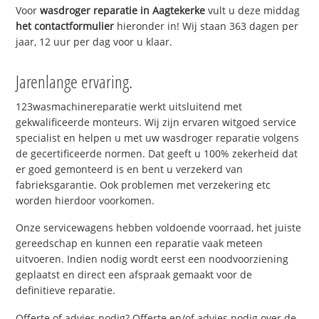
Voor
wasdroger reparatie in Aagtekerke
vult u deze middag
het contactformulier
hieronder in! Wij staan 363 dagen per
jaar, 12 uur per dag voor u klaar.
Jarenlange ervaring.
123wasmachinereparatie werkt uitsluitend met
gekwalificeerde monteurs. Wij zijn ervaren witgoed service
specialist en helpen u met uw wasdroger reparatie volgens
de gecertificeerde normen. Dat geeft u 100% zekerheid dat
er goed gemonteerd is en bent u verzekerd van
fabrieksgarantie. Ook problemen met verzekering etc
worden hierdoor voorkomen.
Onze servicewagens hebben voldoende voorraad, het juiste
gereedschap en kunnen een reparatie vaak meteen
uitvoeren. Indien nodig wordt eerst een noodvoorziening
geplaatst en direct een afspraak gemaakt voor de
definitieve reparatie.
Offerte of advies nodig? Offerte en/of advies nodig over de