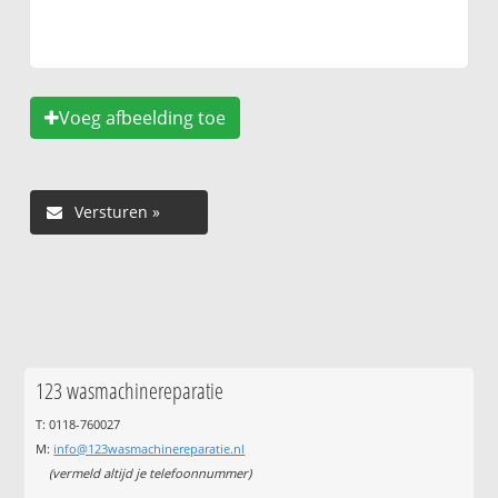
Voeg afbeelding toe
123 wasmachinereparatie
T: 0118-760027
M:
info@123wasmachinereparatie.nl
(vermeld altijd je telefoonnummer)