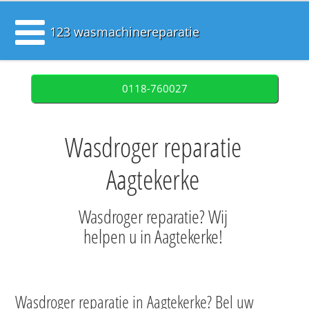
123 wasmachinereparatie
0118-760027
Wasdroger reparatie
Aagtekerke
Wasdroger reparatie? Wij
helpen u in Aagtekerke!
Wasdroger reparatie in Aagtekerke? Bel uw