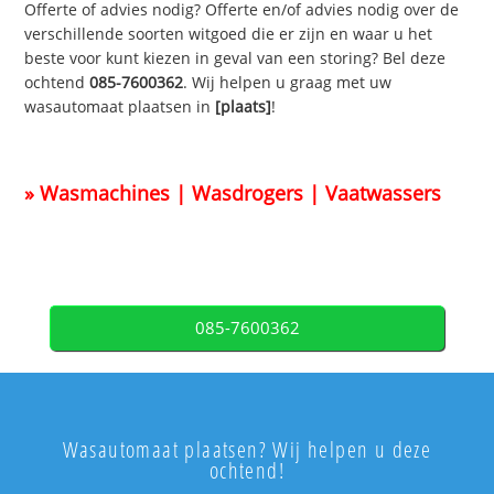
Offerte of advies nodig? Offerte en/of advies nodig over de
verschillende soorten witgoed die er zijn en waar u het
beste voor kunt kiezen in geval van een storing? Bel deze
ochtend
085-7600362
. Wij helpen u graag met uw
wasautomaat plaatsen in
[plaats]
!
» Wasmachines | Wasdrogers | Vaatwassers
085-7600362
Wasautomaat plaatsen? Wij helpen u deze
ochtend!