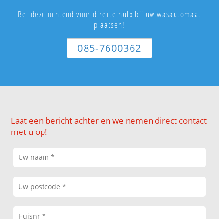
Bel deze ochtend voor directe hulp bij uw wasautomaat
plaatsen!
085-7600362
Laat een bericht achter en we nemen direct contact
met u op!