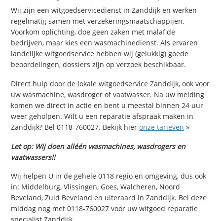
Wij zijn een witgoedservicedienst in Zanddijk en werken
regelmatig samen met verzekeringsmaatschappijen.
Voorkom oplichting, doe geen zaken met malafide
bedrijven, maar kies een wasmachinedienst. Als ervaren
landelijke witgoedservice hebben wij (gelukkig) goede
beoordelingen, dossiers zijn op verzoek beschikbaar.
Direct hulp door de lokale witgoedservice Zanddijk, ook voor
uw wasmachine, wasdroger of vaatwasser. Na uw melding
komen we direct in actie en bent u meestal binnen 24 uur
weer geholpen. Wilt u een reparatie afspraak maken in
Zanddijk? Bel 0118-760027. Bekijk hier
onze tarieven
»
Let op: Wij doen alléén wasmachines, wasdrogers en
vaatwassers!!
Wij helpen U in de gehele 0118 regio en omgeving, dus ook
in: Middelburg, Vlissingen, Goes, Walcheren, Noord
Beveland, Zuid Beveland en uiteraard in Zanddijk. Bel deze
middag nog met 0118-760027 voor uw witgoed reparatie
specialist Zanddijk.