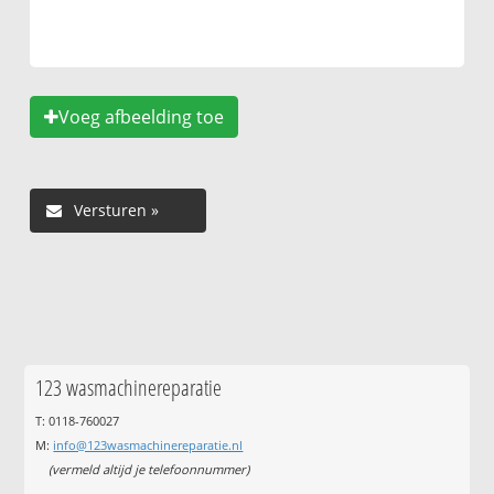
Voeg afbeelding toe
123 wasmachinereparatie
T: 0118-760027
M:
info@123wasmachinereparatie.nl
(vermeld altijd je telefoonnummer)