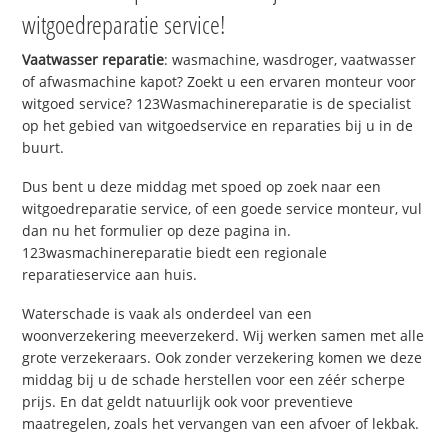
witgoedreparatie service!
Vaatwasser reparatie
: wasmachine, wasdroger, vaatwasser
of afwasmachine kapot? Zoekt u een ervaren monteur voor
witgoed service? 123Wasmachinereparatie is de specialist
op het gebied van witgoedservice en reparaties bij u in de
buurt.
Dus bent u deze middag met spoed op zoek naar een
witgoedreparatie service, of een goede service monteur, vul
dan nu het formulier op deze pagina in.
123wasmachinereparatie biedt een regionale
reparatieservice aan huis.
Waterschade is vaak als onderdeel van een
woonverzekering meeverzekerd. Wij werken samen met alle
grote verzekeraars. Ook zonder verzekering komen we deze
middag bij u de schade herstellen voor een zéér scherpe
prijs. En dat geldt natuurlijk ook voor preventieve
maatregelen, zoals het vervangen van een afvoer of lekbak.