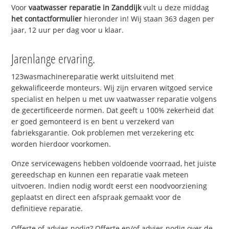
Voor
vaatwasser reparatie in Zanddijk
vult u deze middag
het contactformulier
hieronder in! Wij staan 363 dagen per
jaar, 12 uur per dag voor u klaar.
Jarenlange ervaring.
123wasmachinereparatie werkt uitsluitend met
gekwalificeerde monteurs. Wij zijn ervaren witgoed service
specialist en helpen u met uw vaatwasser reparatie volgens
de gecertificeerde normen. Dat geeft u 100% zekerheid dat
er goed gemonteerd is en bent u verzekerd van
fabrieksgarantie. Ook problemen met verzekering etc
worden hierdoor voorkomen.
Onze servicewagens hebben voldoende voorraad, het juiste
gereedschap en kunnen een reparatie vaak meteen
uitvoeren. Indien nodig wordt eerst een noodvoorziening
geplaatst en direct een afspraak gemaakt voor de
definitieve reparatie.
Offerte of advies nodig? Offerte en/of advies nodig over de