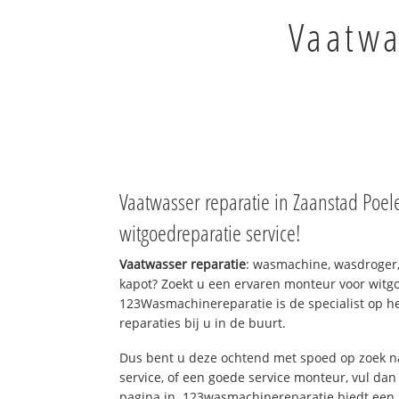
Vaatwa
Vaatwasser reparatie in Zaanstad Poe
witgoedreparatie service!
Vaatwasser reparatie
: wasmachine, wasdroger
kapot? Zoekt u een ervaren monteur voor witgo
123Wasmachinereparatie is de specialist op h
reparaties bij u in de buurt.
Dus bent u deze ochtend met spoed op zoek n
service, of een goede service monteur, vul dan
pagina in. 123wasmachinereparatie biedt een 