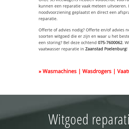
kunnen een reparatie vaak meteen uitvoeren. 
noodvoorziening geplaatst en direct een afspr
reparatie.
Offerte of advies nodig? Offerte en/of advies 
soorten witgoed die er zijn en waar u het best
een storing? Bel deze ochtend
075-7600062
. W
vaatwasser reparatie in
Zaanstad Poelenburg
!
» Wasmachines | Wasdrogers | Vaat
Witgoed reparat