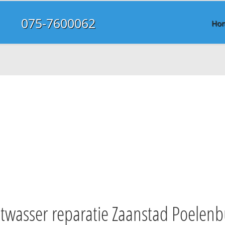
075-7600062
Ho
twasser reparatie Zaanstad Poelenb