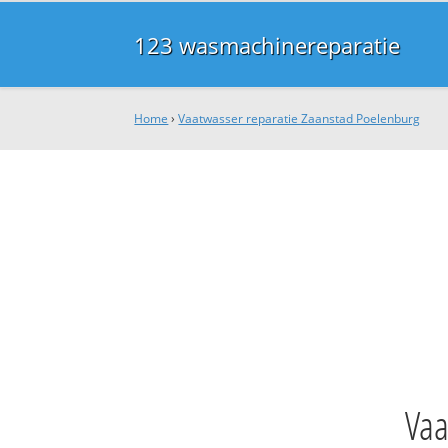
123 wasmachinereparatie
Home
›
Vaatwasser reparatie Zaanstad Poelenburg
Vaa