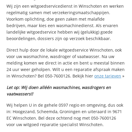
Wij zijn een witgoedservicedienst in Winschoten en werken
regelmatig samen met verzekeringsmaatschappijen.
Voorkom oplichting, doe geen zaken met malafide
bedrijven, maar kies een wasmachinedienst. Als ervaren
landelijke witgoedservice hebben wij (gelukkig) goede
beoordelingen, dossiers zijn op verzoek beschikbaar.
Direct hulp door de lokale witgoedservice Winschoten, ook
voor uw wasmachine, wasdroger of vaatwasser. Na uw
melding komen we direct in actie en bent u meestal binnen
24 uur weer geholpen. Wilt u een reparatie afspraak maken
in Winschoten? Bel 050-7600126. Bekijk hier
onze tarieven
»
Let op: Wij doen alléén wasmachines, wasdrogers en
vaatwassers!!
Wij helpen U in de gehele 0597 regio en omgeving, dus ook
in: Hoogezand, Scheemda, Groningen en uiteraard in 9671
EC Winschoten. Bel deze ochtend nog met 050-7600126
voor uw witgoed reparatie specialist Winschoten.