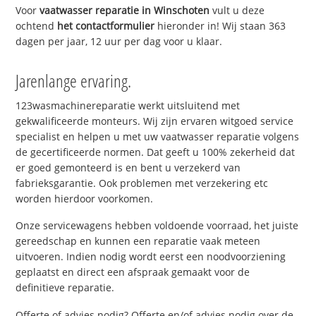
Voor
vaatwasser reparatie in Winschoten
vult u deze
ochtend
het contactformulier
hieronder in! Wij staan 363
dagen per jaar, 12 uur per dag voor u klaar.
Jarenlange ervaring.
123wasmachinereparatie werkt uitsluitend met
gekwalificeerde monteurs. Wij zijn ervaren witgoed service
specialist en helpen u met uw vaatwasser reparatie volgens
de gecertificeerde normen. Dat geeft u 100% zekerheid dat
er goed gemonteerd is en bent u verzekerd van
fabrieksgarantie. Ook problemen met verzekering etc
worden hierdoor voorkomen.
Onze servicewagens hebben voldoende voorraad, het juiste
gereedschap en kunnen een reparatie vaak meteen
uitvoeren. Indien nodig wordt eerst een noodvoorziening
geplaatst en direct een afspraak gemaakt voor de
definitieve reparatie.
Offerte of advies nodig? Offerte en/of advies nodig over de