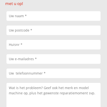
met u op!