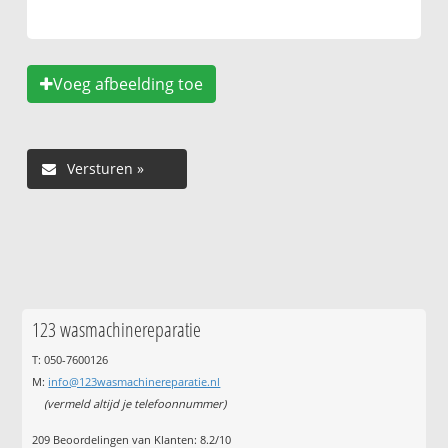
Voeg afbeelding toe
123 wasmachinereparatie
T: 050-7600126
M:
info@123wasmachinereparatie.nl
(vermeld altijd je telefoonnummer)
209
Beoordelingen van Klanten:
8.2
/
10