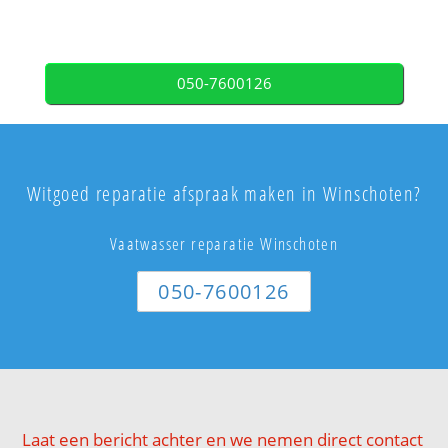
050-7600126
Witgoed reparatie afspraak maken in Winschoten?
Vaatwasser reparatie Winschoten
050-7600126
Laat een bericht achter en we nemen direct contact