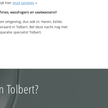
ijk hier
onze tarieven
»
hines, wasdrogers en vaatwassers!!
 en omgeving, dus ook in: Haren, Eelde,
teraard in Tolbert. Bel deze nacht nog met
aratie specialist Tolbert.
n Tolbert?