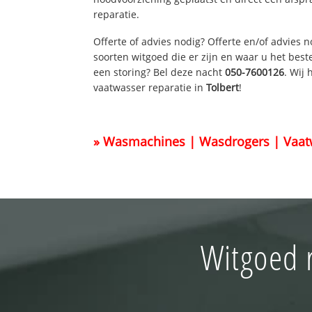
reparatie.
Offerte of advies nodig? Offerte en/of advies 
soorten witgoed die er zijn en waar u het best
een storing? Bel deze nacht
050-7600126
. Wij
vaatwasser reparatie in
Tolbert
!
» Wasmachines | Wasdrogers | Vaat
Witgoed r