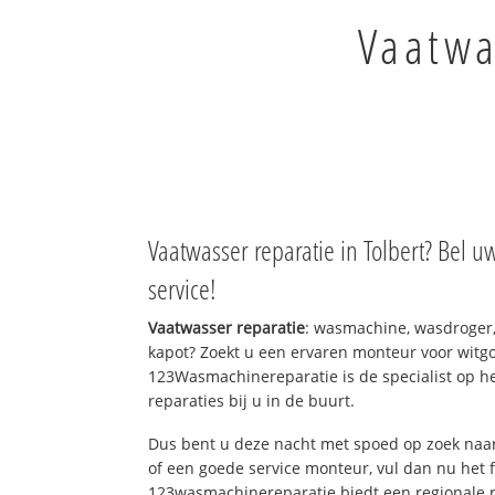
Vaatwa
Vaatwasser reparatie in Tolbert? Bel u
service!
Vaatwasser reparatie
: wasmachine, wasdroger
kapot? Zoekt u een ervaren monteur voor witgo
123Wasmachinereparatie is de specialist op h
reparaties bij u in de buurt.
Dus bent u deze nacht met spoed op zoek naar
of een goede service monteur, vul dan nu het 
123wasmachinereparatie biedt een regionale r