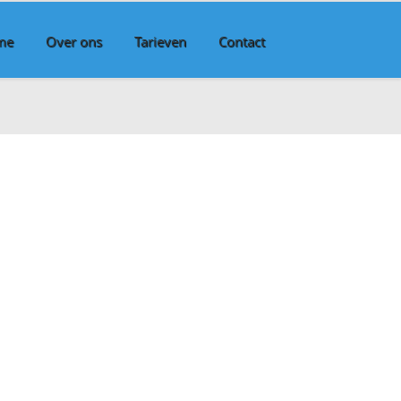
me
Over ons
Tarieven
Contact