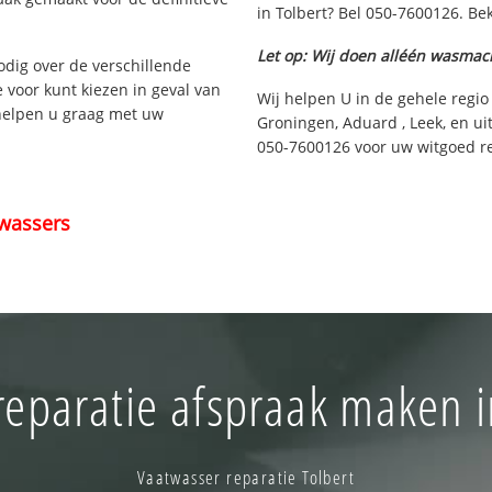
in Tolbert? Bel 050-7600126. Bek
Let op: Wij doen alléén wasmac
nodig over de verschillende
e voor kunt kiezen in geval van
Wij helpen U in de gehele regio
 helpen u graag met uw
Groningen, Aduard , Leek, en ui
050-7600126 voor uw witgoed rep
wassers
eparatie afspraak maken i
Vaatwasser reparatie Tolbert