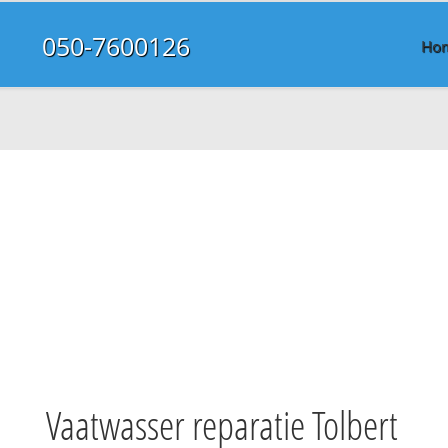
050-7600126
Ho
Vaatwasser reparatie Tolbert