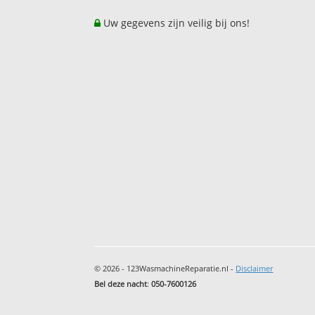
Uw gegevens zijn veilig bij ons!
© 2026 - 123WasmachineReparatie.nl -
Disclaimer
Bel deze nacht
:
050-7600126