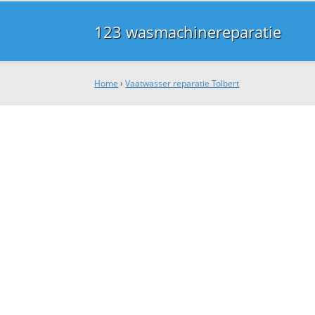
123 wasmachinereparatie
Home
›
Vaatwasser reparatie Tolbert