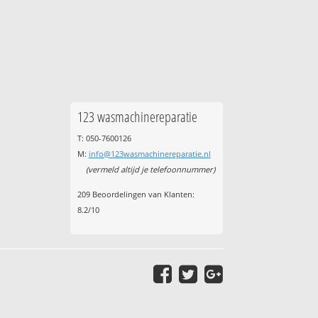
123 wasmachinereparatie
T: 050-7600126
M:
info@123wasmachinereparatie.nl
(vermeld altijd je telefoonnummer)
209
Beoordelingen van Klanten:
8.2
/
10