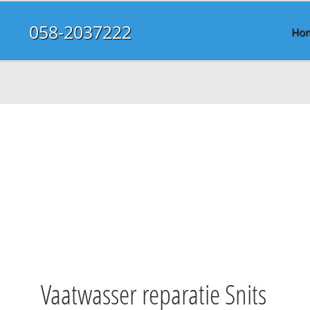
058-2037222
Ho
Vaatwasser reparatie Snits