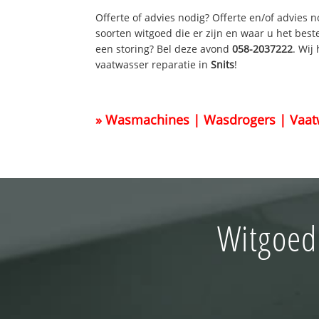
Offerte of advies nodig? Offerte en/of advies 
soorten witgoed die er zijn en waar u het best
een storing? Bel deze avond
058-2037222
. Wij
vaatwasser reparatie in
Snits
!
» Wasmachines | Wasdrogers | Vaat
Witgoed 