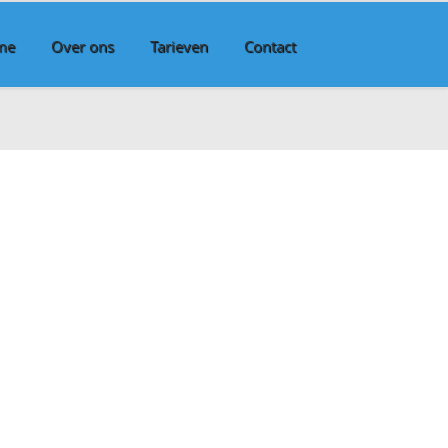
me
Over ons
Tarieven
Contact