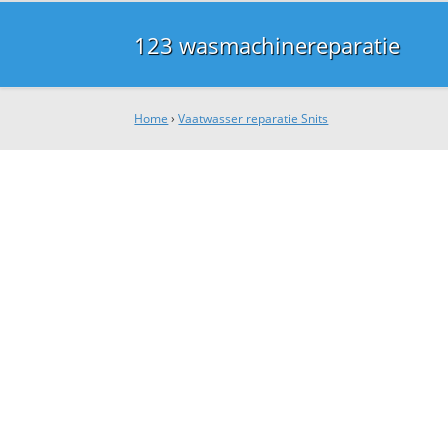
123 wasmachinereparatie
Home
›
Vaatwasser reparatie Snits