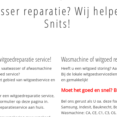
sser reparatie? Wij help
Snits!
witgoedreparatie service!
Wasmachine of witgoed rep
, vaatwasser of afwasmachine
Heeft u een witgoed storing? Aa
ed service?
Bij de lokale witgoedservicedien
et gebied van witgoedservice en
en gemakkelijk!
Moet het goed en snel? B
 een witgoedreparatie service,
Bel ons gerust als U oa. deze fo
formulier op deze pagina in.
Samsung, Indesit, Bauknecht, B
eparatieservice aan huis.
Wasmachine: CA, CE, C1, C3, C6, C