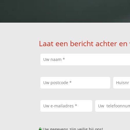
Laat een bericht achter en
Uw gegevens zijn veilig bij ons!